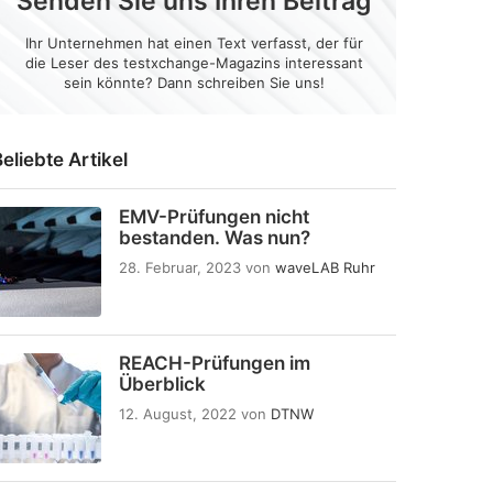
Senden Sie uns Ihren Beitrag
Ihr Unternehmen hat einen Text verfasst, der für
die Leser des testxchange-Magazins interessant
sein könnte? Dann schreiben Sie uns!
eliebte Artikel
EMV-Prüfungen nicht
bestanden. Was nun?
28. Februar, 2023
von
waveLAB Ruhr
REACH-Prüfungen im
Überblick
12. August, 2022
von
DTNW