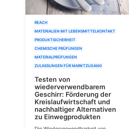
REACH
MATERIALIEN MIT LEBENSMITTELKONTAKT
PRODUKTSICHERHEIT
CHEMISCHE PRÜFUNGEN
MATERIALPRÜFUNGEN
ZULASSUNGEN FÜR MARKTZUGANG
Testen von
wiederverwendbarem
Geschirr: Förderung der
Kreislaufwirtschaft und
nachhaltiger Alternativen
zu Einwegprodukten
Die Wiederverwendbarkeit von