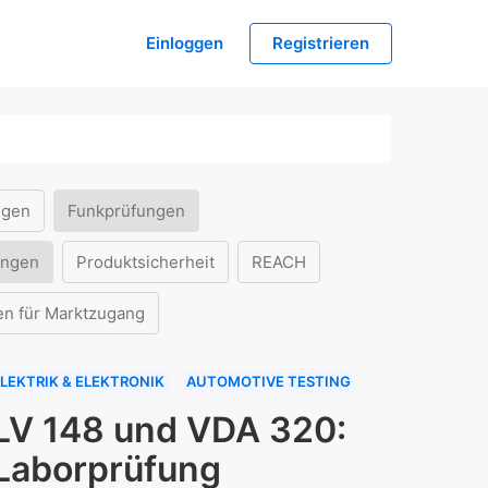
Einloggen
Registrieren
ngen
Funkprüfungen
ungen
Produktsicherheit
REACH
en für Marktzugang
LEKTRIK & ELEKTRONIK
AUTOMOTIVE TESTING
LV 148 und VDA 320:
Laborprüfung