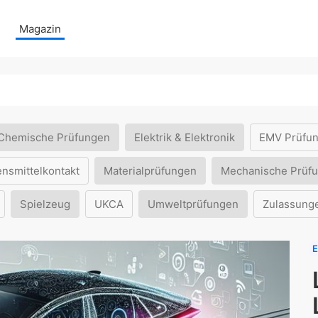
Magazin
Chemische Prüfungen
Elektrik & Elektronik
EMV Prüfu
ensmittelkontakt
Materialprüfungen
Mechanische Prüf
Spielzeug
UKCA
Umweltprüfungen
Zulassung
E