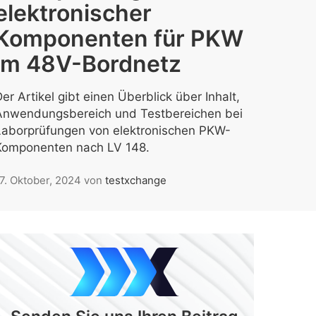
elektronischer
Komponenten für PKW
im 48V-Bordnetz
er Artikel gibt einen Überblick über Inhalt,
Anwendungsbereich und Testbereichen bei
Laborprüfungen von elektronischen PKW-
Komponenten nach LV 148.
7. Oktober, 2024
von
testxchange