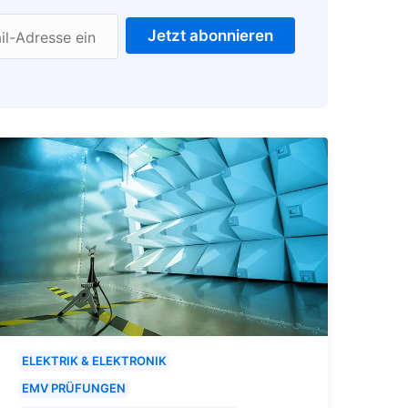
Jetzt abonnieren
il-Adresse ein
ELEKTRIK & ELEKTRONIK
EMV PRÜFUNGEN