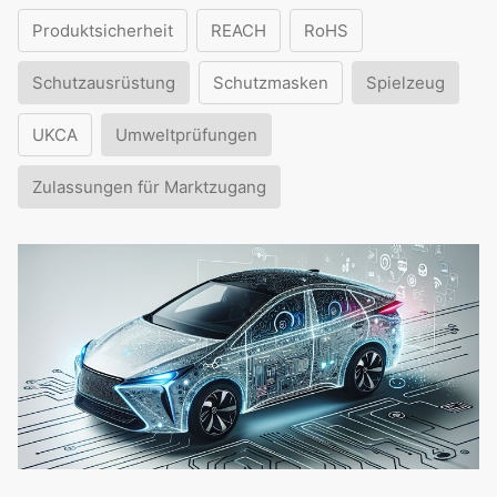
Produktsicherheit
REACH
RoHS
Schutzausrüstung
Schutzmasken
Spielzeug
UKCA
Umweltprüfungen
Zulassungen für Marktzugang