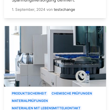
1. September, 2024
von
testxchange
PRODUKTSICHERHEIT
CHEMISCHE PRÜFUNGEN
MATERIALPRÜFUNGEN
MATERIALIEN MIT LEBENSMITTELKONTAKT