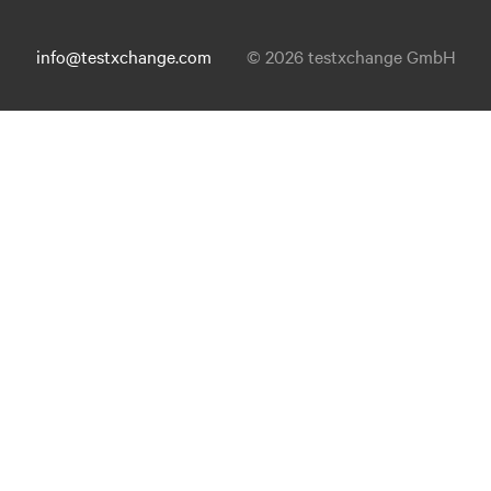
info@testxchange.com
© 2026 testxchange GmbH