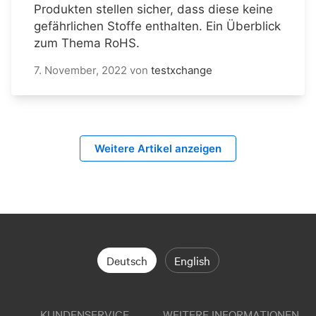
Produkten stellen sicher, dass diese keine
gefährlichen Stoffe enthalten. Ein Überblick
zum Thema RoHS.
7. November, 2022
von
testxchange
Weitere Artikel anzeigen
Deutsch
English
KUNDENSERVICE
WEITERE INFORMATIONEN