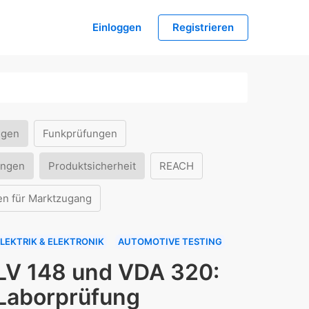
Einloggen
Registrieren
ngen
Funkprüfungen
ungen
Produktsicherheit
REACH
en für Marktzugang
LEKTRIK & ELEKTRONIK
AUTOMOTIVE TESTING
LV 148 und VDA 320:
Laborprüfung