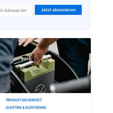
Jetzt abonnieren
il-Adresse ein
PRODUKTSICHERHEIT
ELEKTRIK & ELEKTRONIK