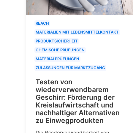
REACH
MATERIALIEN MIT LEBENSMITTELKONTAKT
PRODUKTSICHERHEIT
CHEMISCHE PRÜFUNGEN
MATERIALPRÜFUNGEN
ZULASSUNGEN FÜR MARKTZUGANG
Testen von
wiederverwendbarem
Geschirr: Förderung der
Kreislaufwirtschaft und
nachhaltiger Alternativen
zu Einwegprodukten
Die Wiederverwendbarkeit von