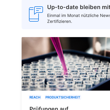
Up-to-date bleiben mi
Einmal im Monat nützliche Ne
Zertifizieren.
REACH
PRODUKTSICHERHEIT
Prüfungen auf