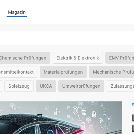
Magazin
Chemische Prüfungen
Elektrik & Elektronik
EMV Prüfu
ensmittelkontakt
Materialprüfungen
Mechanische Prüf
Spielzeug
UKCA
Umweltprüfungen
Zulassung
E