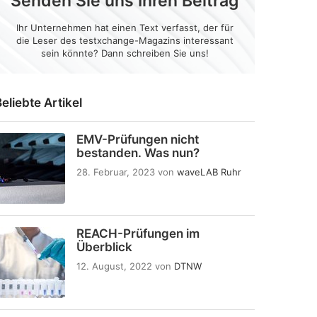
Senden Sie uns Ihren Beitrag
Ihr Unternehmen hat einen Text verfasst, der für
die Leser des testxchange-Magazins interessant
sein könnte? Dann schreiben Sie uns!
eliebte Artikel
EMV-Prüfungen nicht
bestanden. Was nun?
28. Februar, 2023
von
waveLAB Ruhr
REACH-Prüfungen im
Überblick
12. August, 2022
von
DTNW