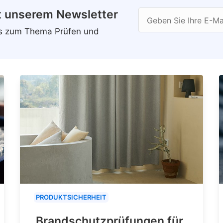
t unserem Newsletter
Geben Sie Ihre E-Ma
ws zum Thema Prüfen und
PRODUKTSICHERHEIT
Brandschutzprüfungen für