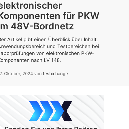
elektronischer
Komponenten für PKW
im 48V-Bordnetz
er Artikel gibt einen Überblick über Inhalt,
Anwendungsbereich und Testbereichen bei
Laborprüfungen von elektronischen PKW-
Komponenten nach LV 148.
7. Oktober, 2024
von
testxchange