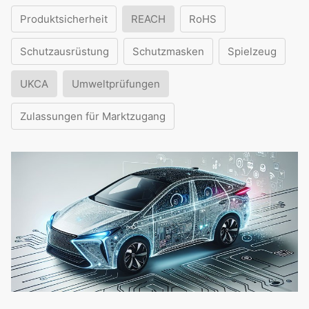
Produktsicherheit
REACH
RoHS
Schutzausrüstung
Schutzmasken
Spielzeug
UKCA
Umweltprüfungen
Zulassungen für Marktzugang