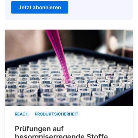
Jetzt abonnieren
REACH
PRODUKTSICHERHEIT
Prüfungen auf
besorgniserregende Stoffe