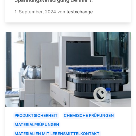
1. September, 2024
von
testxchange
PRODUKTSICHERHEIT
CHEMISCHE PRÜFUNGEN
MATERIALPRÜFUNGEN
MATERIALIEN MIT LEBENSMITTELKONTAKT