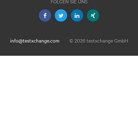
FOLGEN SIE UNS
info@testxchange.com
© 2026 testxchange GmbH