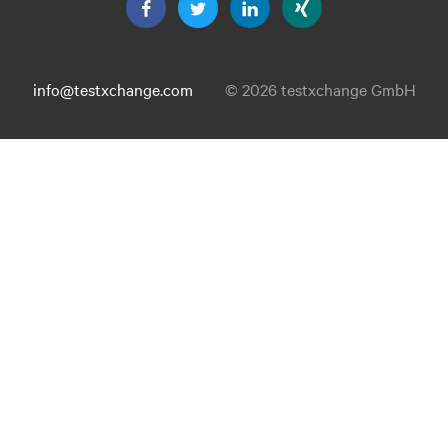
info@testxchange.com
© 2026 testxchange GmbH