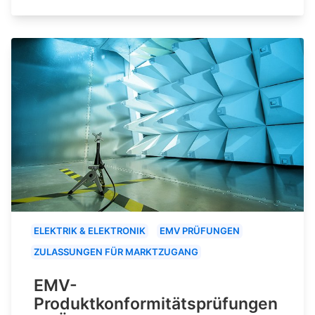
ELEKTRIK & ELEKTRONIK
EMV PRÜFUNGEN
ZULASSUNGEN FÜR MARKTZUGANG
EMV-
Produktkonformitätsprüfungen