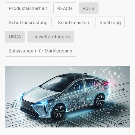
Produktsicherheit
REACH
RoHS
Schutzausrüstung
Schutzmasken
Spielzeug
UKCA
Umweltprüfungen
Zulassungen für Marktzugang