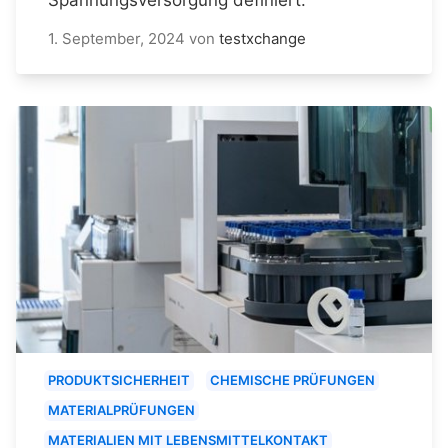
1. September, 2024
von
testxchange
PRODUKTSICHERHEIT
CHEMISCHE PRÜFUNGEN
MATERIALPRÜFUNGEN
MATERIALIEN MIT LEBENSMITTELKONTAKT