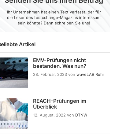
Senden Sie uns Ihren Beitrag
Ihr Unternehmen hat einen Text verfasst, der für
die Leser des testxchange-Magazins interessant
sein könnte? Dann schreiben Sie uns!
eliebte Artikel
EMV-Prüfungen nicht
bestanden. Was nun?
28. Februar, 2023
von
waveLAB Ruhr
REACH-Prüfungen im
Überblick
12. August, 2022
von
DTNW