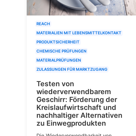
REACH
MATERIALIEN MIT LEBENSMITTELKONTAKT
PRODUKTSICHERHEIT
CHEMISCHE PRÜFUNGEN
MATERIALPRÜFUNGEN
ZULASSUNGEN FÜR MARKTZUGANG
Testen von
wiederverwendbarem
Geschirr: Förderung der
Kreislaufwirtschaft und
nachhaltiger Alternativen
zu Einwegprodukten
Die Wiederverwendbarkeit von