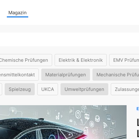
Magazin
Chemische Prüfungen
Elektrik & Elektronik
EMV Prüfu
ensmittelkontakt
Materialprüfungen
Mechanische Prüf
Spielzeug
UKCA
Umweltprüfungen
Zulassung
E