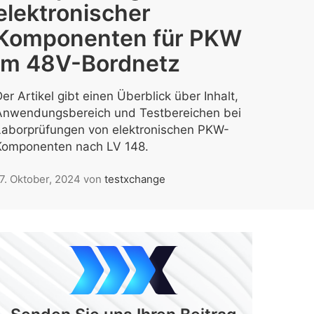
elektronischer
Komponenten für PKW
im 48V-Bordnetz
er Artikel gibt einen Überblick über Inhalt,
Anwendungsbereich und Testbereichen bei
Laborprüfungen von elektronischen PKW-
Komponenten nach LV 148.
7. Oktober, 2024
von
testxchange