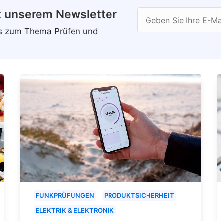
t unserem Newsletter
Geben Sie Ihre E-Ma
ws zum Thema Prüfen und
FUNKPRÜFUNGEN
PRODUKTSICHERHEIT
ELEKTRIK & ELEKTRONIK