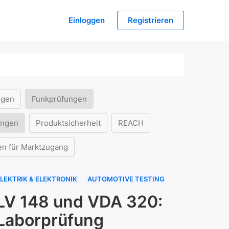
Einloggen
Registrieren
ngen
Funkprüfungen
ungen
Produktsicherheit
REACH
en für Marktzugang
LEKTRIK & ELEKTRONIK
AUTOMOTIVE TESTING
LV 148 und VDA 320:
Laborprüfung