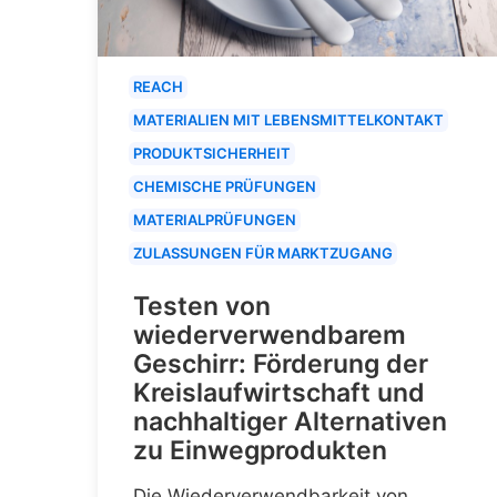
REACH
MATERIALIEN MIT LEBENSMITTELKONTAKT
PRODUKTSICHERHEIT
CHEMISCHE PRÜFUNGEN
MATERIALPRÜFUNGEN
ZULASSUNGEN FÜR MARKTZUGANG
Testen von
wiederverwendbarem
Geschirr: Förderung der
Kreislaufwirtschaft und
nachhaltiger Alternativen
zu Einwegprodukten
Die Wiederverwendbarkeit von