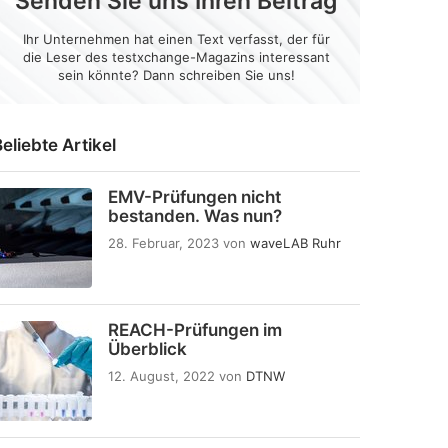
Senden Sie uns Ihren Beitrag
Ihr Unternehmen hat einen Text verfasst, der für
die Leser des testxchange-Magazins interessant
sein könnte? Dann schreiben Sie uns!
eliebte Artikel
EMV-Prüfungen nicht
bestanden. Was nun?
28. Februar, 2023
von
waveLAB Ruhr
REACH-Prüfungen im
Überblick
12. August, 2022
von
DTNW