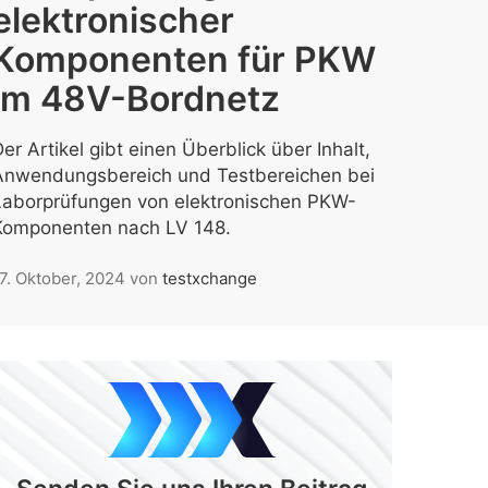
elektronischer
Komponenten für PKW
im 48V-Bordnetz
er Artikel gibt einen Überblick über Inhalt,
Anwendungsbereich und Testbereichen bei
Laborprüfungen von elektronischen PKW-
Komponenten nach LV 148.
7. Oktober, 2024
von
testxchange