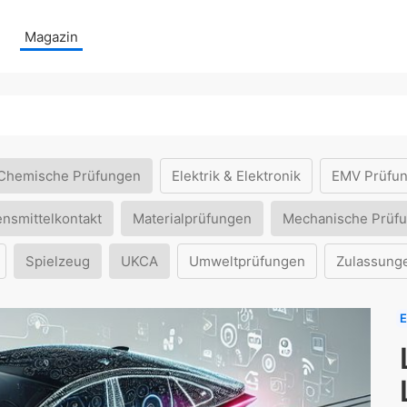
Magazin
Chemische Prüfungen
Elektrik & Elektronik
EMV Prüfu
ensmittelkontakt
Materialprüfungen
Mechanische Prüf
Spielzeug
UKCA
Umweltprüfungen
Zulassung
E