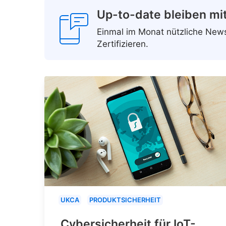
Up-to-date bleiben mi
Einmal im Monat nützliche Ne
Zertifizieren.
UKCA
PRODUKTSICHERHEIT
Cybersicherheit für IoT-