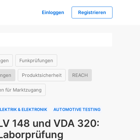
Einloggen
Registrieren
ngen
Funkprüfungen
ungen
Produktsicherheit
REACH
en für Marktzugang
LEKTRIK & ELEKTRONIK
AUTOMOTIVE TESTING
LV 148 und VDA 320:
Laborprüfung