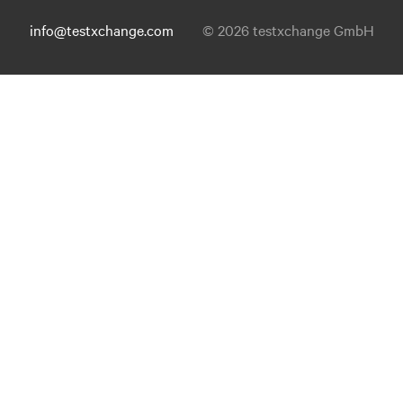
info@testxchange.com
© 2026 testxchange GmbH