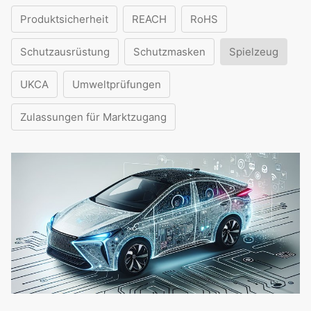
Produktsicherheit
REACH
RoHS
Schutzausrüstung
Schutzmasken
Spielzeug
UKCA
Umweltprüfungen
Zulassungen für Marktzugang