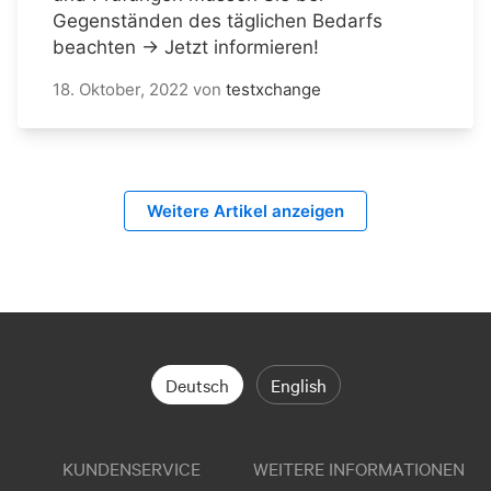
Gegenständen des täglichen Bedarfs
beachten → Jetzt informieren!
18. Oktober, 2022
von
testxchange
Weitere Artikel anzeigen
Deutsch
English
KUNDENSERVICE
WEITERE INFORMATIONEN