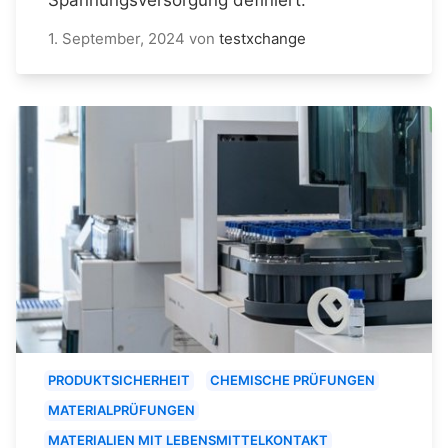
1. September, 2024
von
testxchange
PRODUKTSICHERHEIT
CHEMISCHE PRÜFUNGEN
MATERIALPRÜFUNGEN
MATERIALIEN MIT LEBENSMITTELKONTAKT