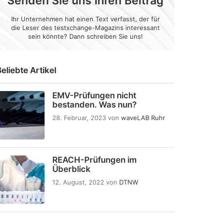
Senden Sie uns Ihren Beitrag
Ihr Unternehmen hat einen Text verfasst, der für
die Leser des testxchange-Magazins interessant
sein könnte? Dann schreiben Sie uns!
eliebte Artikel
EMV-Prüfungen nicht
bestanden. Was nun?
28. Februar, 2023
von
waveLAB Ruhr
REACH-Prüfungen im
Überblick
12. August, 2022
von
DTNW