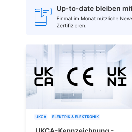
Up-to-date bleiben mi
Einmal im Monat nützliche Ne
Zertifizieren.
UKCA
ELEKTRIK & ELEKTRONIK
UKCA-Kennzeichnung -