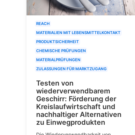
REACH
MATERIALIEN MIT LEBENSMITTELKONTAKT
PRODUKTSICHERHEIT
CHEMISCHE PRÜFUNGEN
MATERIALPRÜFUNGEN
ZULASSUNGEN FÜR MARKTZUGANG
Testen von
wiederverwendbarem
Geschirr: Förderung der
Kreislaufwirtschaft und
nachhaltiger Alternativen
zu Einwegprodukten
Die Wiederverwendbarkeit von