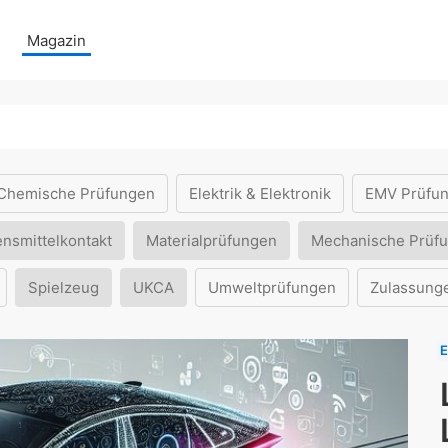
Magazin
Chemische Prüfungen
Elektrik & Elektronik
EMV Prüfu
ensmittelkontakt
Materialprüfungen
Mechanische Prüf
Spielzeug
UKCA
Umweltprüfungen
Zulassung
E