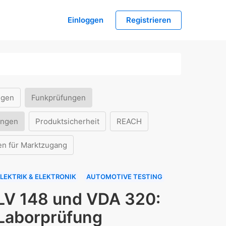
Einloggen
Registrieren
ngen
Funkprüfungen
ungen
Produktsicherheit
REACH
en für Marktzugang
LEKTRIK & ELEKTRONIK
AUTOMOTIVE TESTING
LV 148 und VDA 320:
Laborprüfung