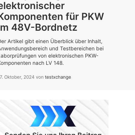
elektronischer
Komponenten für PKW
im 48V-Bordnetz
er Artikel gibt einen Überblick über Inhalt,
Anwendungsbereich und Testbereichen bei
Laborprüfungen von elektronischen PKW-
Komponenten nach LV 148.
7. Oktober, 2024
von
testxchange