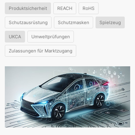
Produktsicherheit
REACH
RoHS
Schutzausrüstung
Schutzmasken
Spielzeug
UKCA
Umweltprüfungen
Zulassungen für Marktzugang