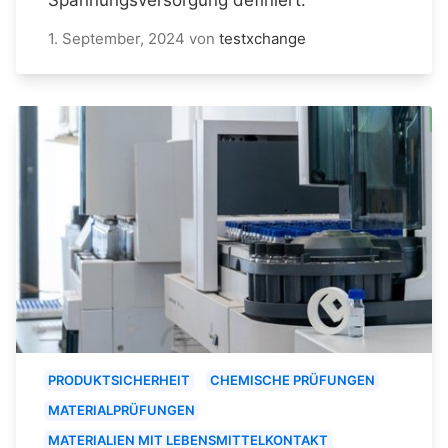
1. September, 2024
von
testxchange
PRODUKTSICHERHEIT
CHEMISCHE PRÜFUNGEN
MATERIALPRÜFUNGEN
MATERIALIEN MIT LEBENSMITTELKONTAKT