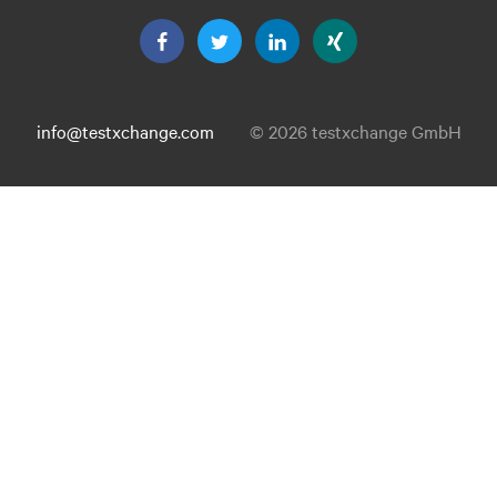
info@testxchange.com
© 2026 testxchange GmbH