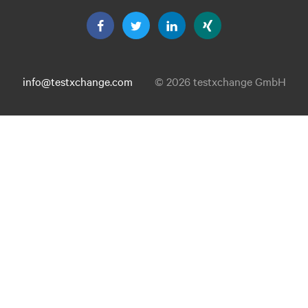
info@testxchange.com
© 2026 testxchange GmbH