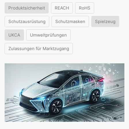
Produktsicherheit
REACH
RoHS
Schutzausrüstung
Schutzmasken
Spielzeug
UKCA
Umweltprüfungen
Zulassungen für Marktzugang