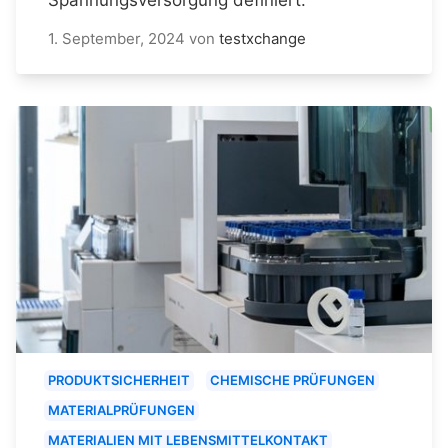
1. September, 2024
von
testxchange
PRODUKTSICHERHEIT
CHEMISCHE PRÜFUNGEN
MATERIALPRÜFUNGEN
MATERIALIEN MIT LEBENSMITTELKONTAKT