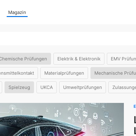
Magazin
Chemische Prüfungen
Elektrik & Elektronik
EMV Prüfu
ensmittelkontakt
Materialprüfungen
Mechanische Prüf
Spielzeug
UKCA
Umweltprüfungen
Zulassung
E