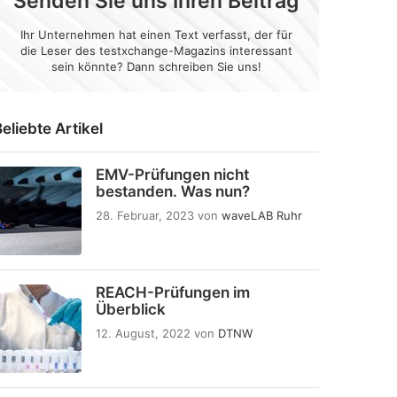
Senden Sie uns Ihren Beitrag
Ihr Unternehmen hat einen Text verfasst, der für
die Leser des testxchange-Magazins interessant
sein könnte? Dann schreiben Sie uns!
eliebte Artikel
EMV-Prüfungen nicht
bestanden. Was nun?
28. Februar, 2023
von
waveLAB Ruhr
REACH-Prüfungen im
Überblick
12. August, 2022
von
DTNW