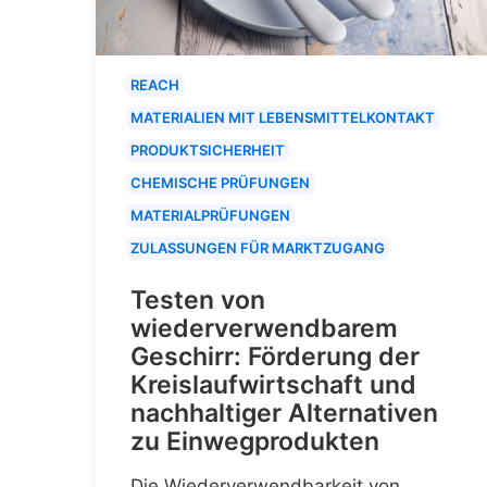
REACH
MATERIALIEN MIT LEBENSMITTELKONTAKT
PRODUKTSICHERHEIT
CHEMISCHE PRÜFUNGEN
MATERIALPRÜFUNGEN
ZULASSUNGEN FÜR MARKTZUGANG
Testen von
wiederverwendbarem
Geschirr: Förderung der
Kreislaufwirtschaft und
nachhaltiger Alternativen
zu Einwegprodukten
Die Wiederverwendbarkeit von