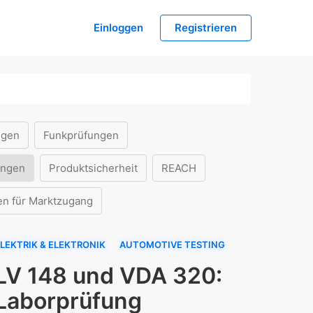
Einloggen
Registrieren
ngen
Funkprüfungen
ungen
Produktsicherheit
REACH
en für Marktzugang
LEKTRIK & ELEKTRONIK
AUTOMOTIVE TESTING
LV 148 und VDA 320:
Laborprüfung