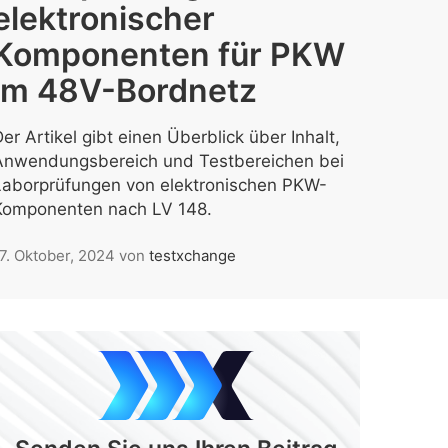
elektronischer
Komponenten für PKW
im 48V-Bordnetz
er Artikel gibt einen Überblick über Inhalt,
Anwendungsbereich und Testbereichen bei
Laborprüfungen von elektronischen PKW-
Komponenten nach LV 148.
7. Oktober, 2024
von
testxchange