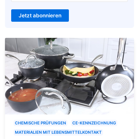
Jetzt abonnieren
CHEMISCHE PRÜFUNGEN
CE-KENNZEICHNUNG
MATERIALIEN MIT LEBENSMITTELKONTAKT