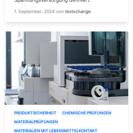
1. September, 2024
von
testxchange
PRODUKTSICHERHEIT
CHEMISCHE PRÜFUNGEN
MATERIALPRÜFUNGEN
MATERIALIEN MIT LEBENSMITTELKONTAKT