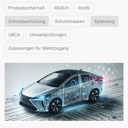
Produktsicherheit
REACH
RoHS
Schutzausrüstung
Schutzmasken
Spielzeug
UKCA
Umweltprüfungen
Zulassungen für Marktzugang