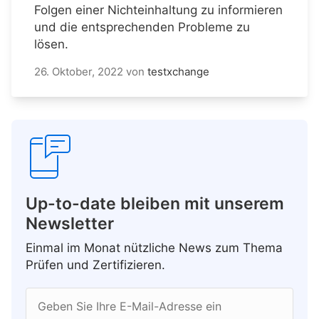
Folgen einer Nichteinhaltung zu informieren
und die entsprechenden Probleme zu
lösen.
26. Oktober, 2022
von
testxchange
Up-to-date bleiben mit unserem
Newsletter
Einmal im Monat nützliche News zum Thema
Prüfen und Zertifizieren.
Geben Sie Ihre E-Mail-Adresse ein