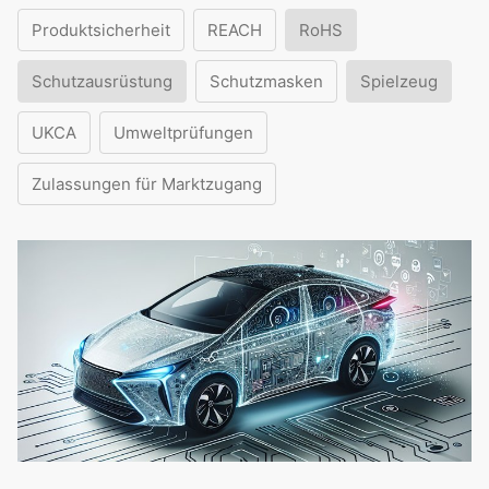
Produktsicherheit
REACH
RoHS
Schutzausrüstung
Schutzmasken
Spielzeug
UKCA
Umweltprüfungen
Zulassungen für Marktzugang