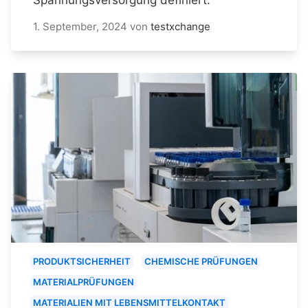
1. September, 2024
von
testxchange
PRODUKTSICHERHEIT
CHEMISCHE PRÜFUNGEN
MATERIALPRÜFUNGEN
MATERIALIEN MIT LEBENSMITTELKONTAKT