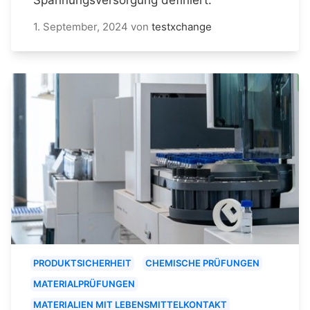
1. September, 2024
von
testxchange
PRODUKTSICHERHEIT
CHEMISCHE PRÜFUNGEN
MATERIALPRÜFUNGEN
MATERIALIEN MIT LEBENSMITTELKONTAKT