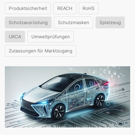
Produktsicherheit
REACH
RoHS
Schutzausrüstung
Schutzmasken
Spielzeug
UKCA
Umweltprüfungen
Zulassungen für Marktzugang