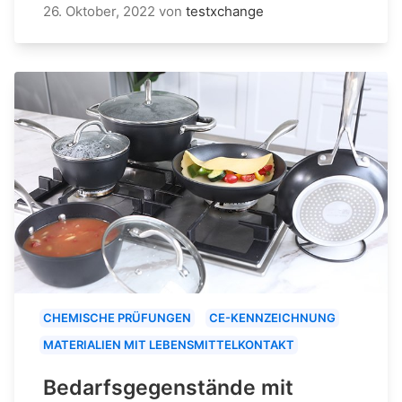
26. Oktober, 2022
von
testxchange
CHEMISCHE PRÜFUNGEN
CE-KENNZEICHNUNG
MATERIALIEN MIT LEBENSMITTELKONTAKT
Bedarfsgegenstände mit