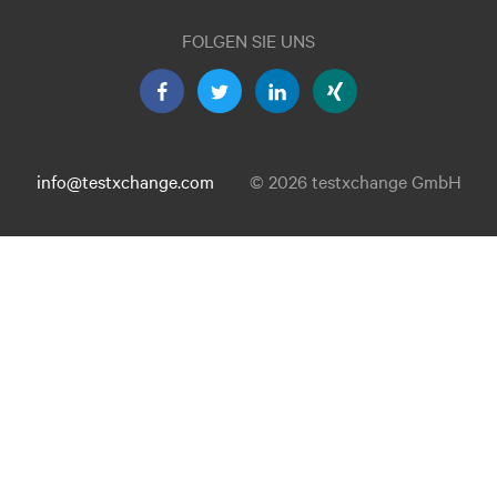
FOLGEN SIE UNS
info@testxchange.com
© 2026 testxchange GmbH