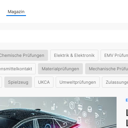
Magazin
Chemische Prüfungen
Elektrik & Elektronik
EMV Prüfu
ensmittelkontakt
Materialprüfungen
Mechanische Prüf
Spielzeug
UKCA
Umweltprüfungen
Zulassung
E