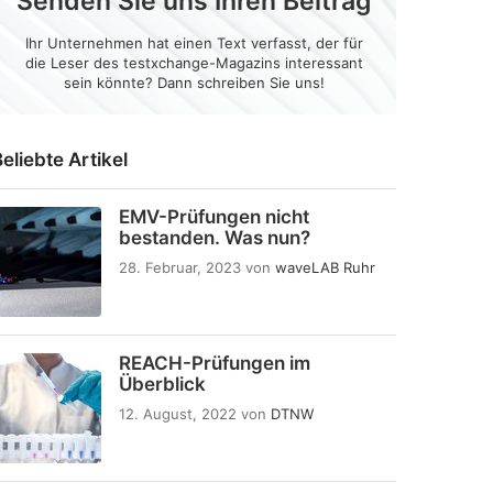
Senden Sie uns Ihren Beitrag
Ihr Unternehmen hat einen Text verfasst, der für
die Leser des testxchange-Magazins interessant
sein könnte? Dann schreiben Sie uns!
eliebte Artikel
EMV-Prüfungen nicht
bestanden. Was nun?
28. Februar, 2023
von
waveLAB Ruhr
REACH-Prüfungen im
Überblick
12. August, 2022
von
DTNW