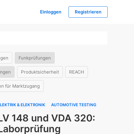
Einloggen
Registrieren
ngen
Funkprüfungen
ungen
Produktsicherheit
REACH
en für Marktzugang
LEKTRIK & ELEKTRONIK
AUTOMOTIVE TESTING
LV 148 und VDA 320:
Laborprüfung