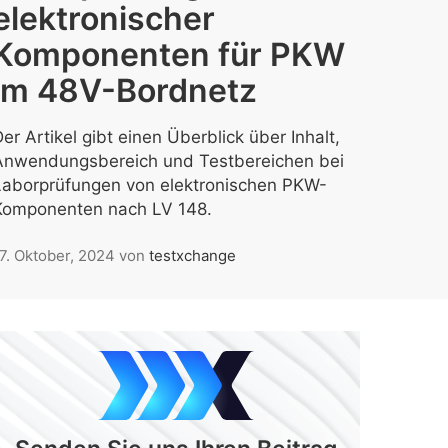
elektronischer
Komponenten für PKW
im 48V-Bordnetz
er Artikel gibt einen Überblick über Inhalt,
Anwendungsbereich und Testbereichen bei
Laborprüfungen von elektronischen PKW-
Komponenten nach LV 148.
7. Oktober, 2024
von
testxchange