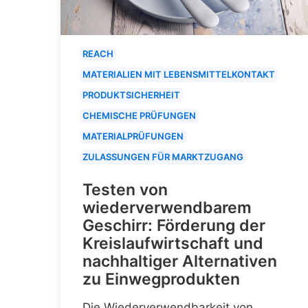
REACH
MATERIALIEN MIT LEBENSMITTELKONTAKT
PRODUKTSICHERHEIT
CHEMISCHE PRÜFUNGEN
MATERIALPRÜFUNGEN
ZULASSUNGEN FÜR MARKTZUGANG
Testen von
wiederverwendbarem
Geschirr: Förderung der
Kreislaufwirtschaft und
nachhaltiger Alternativen
zu Einwegprodukten
Die Wiederverwendbarkeit von