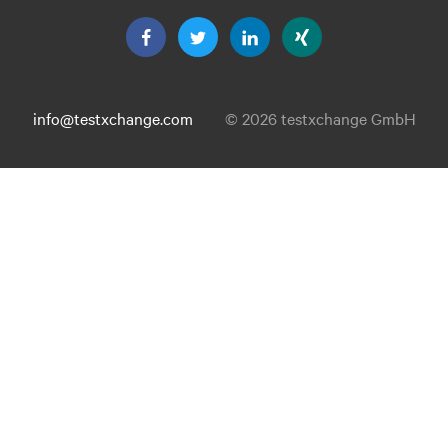
info@testxchange.com
© 2026 testxchange GmbH