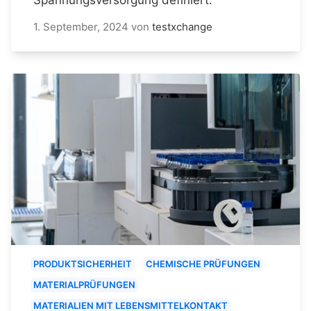
1. September, 2024
von
testxchange
PRODUKTSICHERHEIT
CHEMISCHE PRÜFUNGEN
MATERIALPRÜFUNGEN
MATERIALIEN MIT LEBENSMITTELKONTAKT