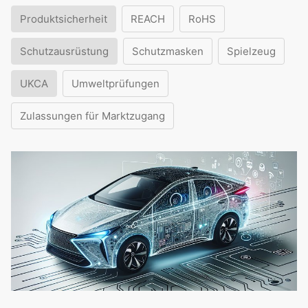
Produktsicherheit
REACH
RoHS
Schutzausrüstung
Schutzmasken
Spielzeug
UKCA
Umweltprüfungen
Zulassungen für Marktzugang