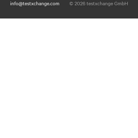
info@testxchange.com
© 2026 testxchange GmbH