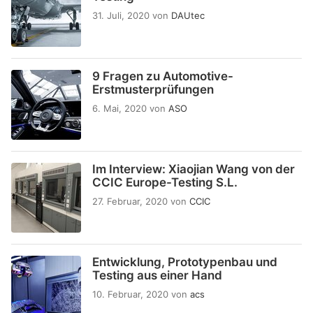
31. Juli, 2020
von
DAUtec
9 Fragen zu Automotive-
Erstmusterprüfungen
6. Mai, 2020
von
ASO
Im Interview: Xiaojian Wang von der
CCIC Europe-Testing S.L.
27. Februar, 2020
von
CCIC
Entwicklung, Prototypenbau und
Testing aus einer Hand
10. Februar, 2020
von
acs