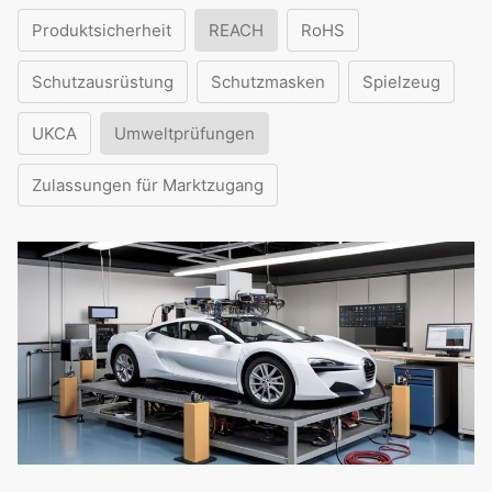
Produktsicherheit
REACH
RoHS
Schutzausrüstung
Schutzmasken
Spielzeug
UKCA
Umweltprüfungen
Zulassungen für Marktzugang