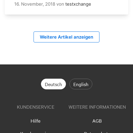
16. November, 2018
von
testxchange
Weitere Artikel anzeigen
Deutsch
English
KUNDENSERVICE
WEITERE INFORMATIONEN
Hilfe
AGB