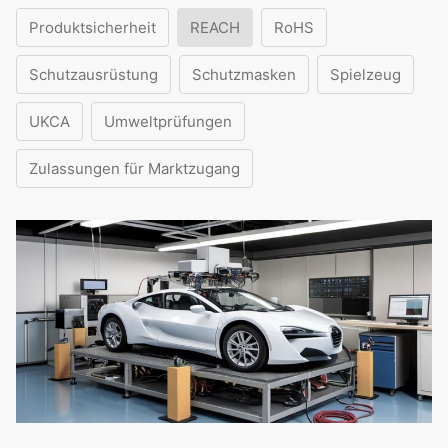
Produktsicherheit
REACH
RoHS
Schutzausrüstung
Schutzmasken
Spielzeug
UKCA
Umweltprüfungen
Zulassungen für Marktzugang