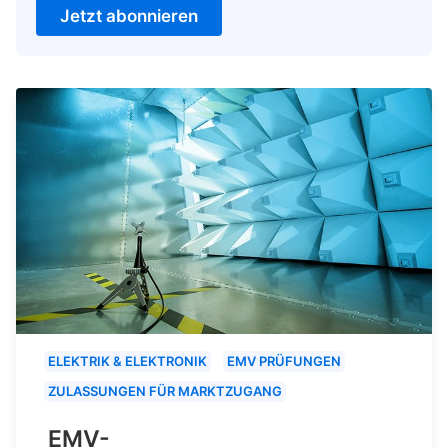
Jetzt abonnieren
ELEKTRIK & ELEKTRONIK
EMV PRÜFUNGEN
ZULASSUNGEN FÜR MARKTZUGANG
EMV-