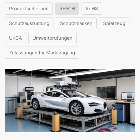
Produktsicherheit
REACH
RoHS
Schutzausrüstung
Schutzmasken
Spielzeug
UKCA
Umweltprüfungen
Zulassungen für Marktzugang