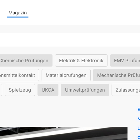
Magazin
Chemische Prüfungen
Elektrik & Elektronik
EMV Prüfu
ensmittelkontakt
Materialprüfungen
Mechanische Prüf
Spielzeug
UKCA
Umweltprüfungen
Zulassung
E