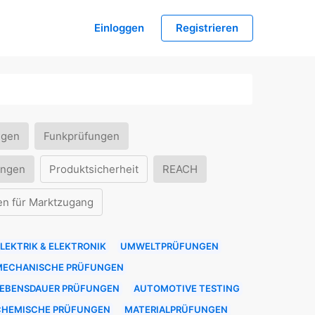
Einloggen
Registrieren
ngen
Funkprüfungen
ungen
Produktsicherheit
REACH
en für Marktzugang
LEKTRIK & ELEKTRONIK
UMWELTPRÜFUNGEN
MECHANISCHE PRÜFUNGEN
LEBENSDAUER PRÜFUNGEN
AUTOMOTIVE TESTING
CHEMISCHE PRÜFUNGEN
MATERIALPRÜFUNGEN