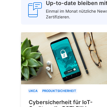
Up-to-date bleiben mi
Einmal im Monat nützliche Ne
Zertifizieren.
UKCA
PRODUKTSICHERHEIT
Cybersicherheit für IoT-