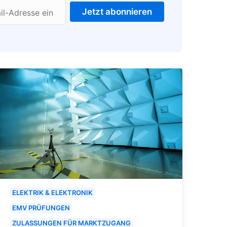
Jetzt abonnieren
il-Adresse ein
ELEKTRIK & ELEKTRONIK
EMV PRÜFUNGEN
ZULASSUNGEN FÜR MARKTZUGANG