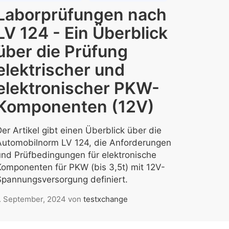
Laborprüfungen nach
LV 124 - Ein Überblick
über die Prüfung
elektrischer und
elektronischer PKW-
Komponenten (12V)
er Artikel gibt einen Überblick über die
Automobilnorm LV 124, die Anforderungen
und Prüfbedingungen für elektronische
Komponenten für PKW (bis 3,5t) mit 12V-
Spannungsversorgung definiert.
. September, 2024
von
testxchange