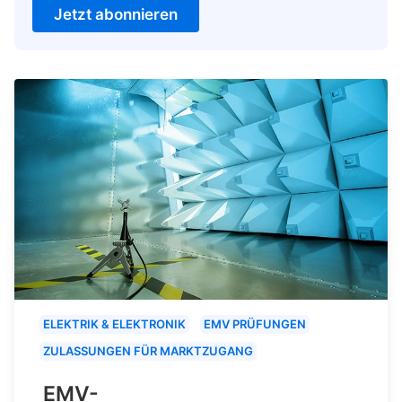
Jetzt abonnieren
ELEKTRIK & ELEKTRONIK
EMV PRÜFUNGEN
ZULASSUNGEN FÜR MARKTZUGANG
EMV-