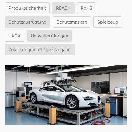
Produktsicherheit
REACH
RoHS
Schutzausrüstung
Schutzmasken
Spielzeug
UKCA
Umweltprüfungen
Zulassungen für Marktzugang