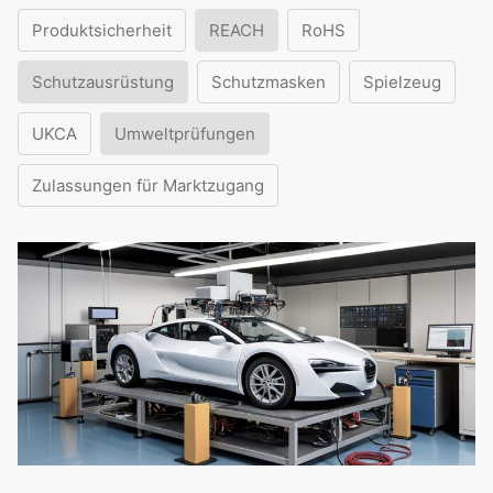
Produktsicherheit
REACH
RoHS
Schutzausrüstung
Schutzmasken
Spielzeug
UKCA
Umweltprüfungen
Zulassungen für Marktzugang