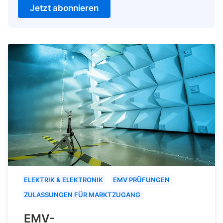
Jetzt abonnieren
ELEKTRIK & ELEKTRONIK
EMV PRÜFUNGEN
ZULASSUNGEN FÜR MARKTZUGANG
EMV-