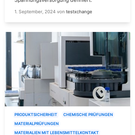
1. September, 2024
von
testxchange
PRODUKTSICHERHEIT
CHEMISCHE PRÜFUNGEN
MATERIALPRÜFUNGEN
MATERIALIEN MIT LEBENSMITTELKONTAKT