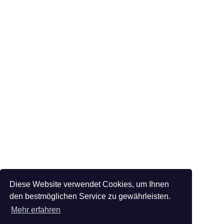
Diese Website verwendet Cookies, um Ihnen
den bestmöglichen Service zu gewährleisten.
Mehr erfahren