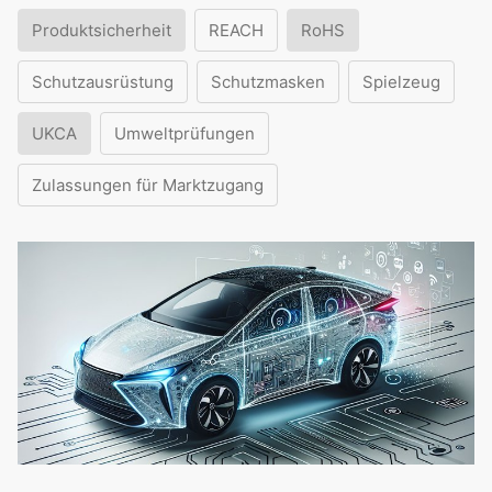
Produktsicherheit
REACH
RoHS
Schutzausrüstung
Schutzmasken
Spielzeug
UKCA
Umweltprüfungen
Zulassungen für Marktzugang