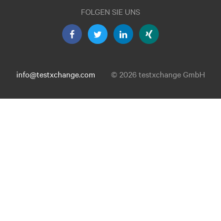
FOLGEN SIE UNS
info@testxchange.com
© 2026 testxchange GmbH