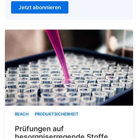
Jetzt abonnieren
REACH
PRODUKTSICHERHEIT
Prüfungen auf
besorgniserregende Stoffe