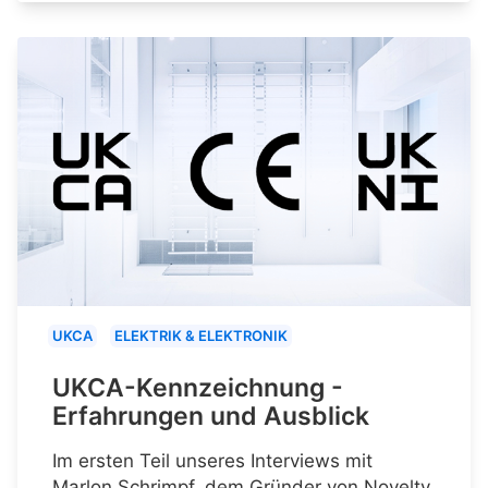
UKCA
ELEKTRIK & ELEKTRONIK
UKCA-Kennzeichnung -
Erfahrungen und Ausblick
Im ersten Teil unseres Interviews mit
Marlon Schrimpf, dem Gründer von Novelty