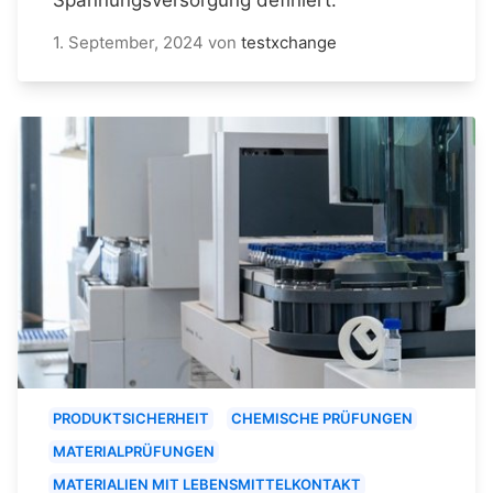
1. September, 2024
von
testxchange
PRODUKTSICHERHEIT
CHEMISCHE PRÜFUNGEN
MATERIALPRÜFUNGEN
MATERIALIEN MIT LEBENSMITTELKONTAKT