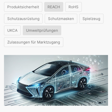
Produktsicherheit
REACH
RoHS
Schutzausrüstung
Schutzmasken
Spielzeug
UKCA
Umweltprüfungen
Zulassungen für Marktzugang