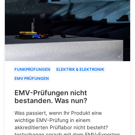
FUNKPRÜFUNGEN
ELEKTRIK & ELEKTRONIK
EMV PRÜFUNGEN
EMV-Prüfungen nicht
bestanden. Was nun?
Was passiert, wenn Ihr Produkt eine
wichtige EMV-Prüfung in einem
akkreditierten Prüflabor nicht besteht?
testxchange sprach mit dem EMV-Experten