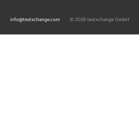
info@testxchange.com
© 2026 testxchange GmbH