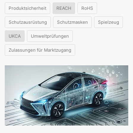
Produktsicherheit
REACH
RoHS
Schutzausrüstung
Schutzmasken
Spielzeug
UKCA
Umweltprüfungen
Zulassungen für Marktzugang