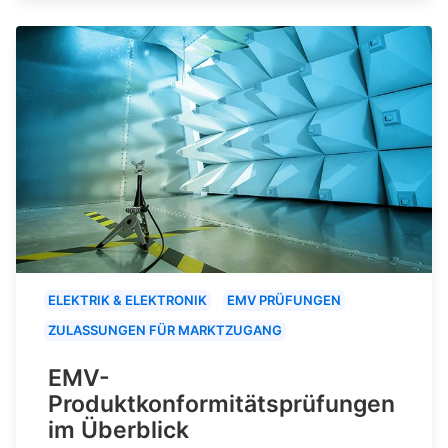
ELEKTRIK & ELEKTRONIK
EMV PRÜFUNGEN
ZULASSUNGEN FÜR MARKTZUGANG
EMV-
Produktkonformitätsprüfungen
im Überblick