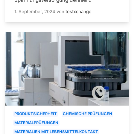
1. September, 2024
von
testxchange
PRODUKTSICHERHEIT
CHEMISCHE PRÜFUNGEN
MATERIALPRÜFUNGEN
MATERIALIEN MIT LEBENSMITTELKONTAKT