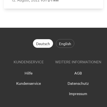
12. August, 2022
von
DTNW
Deutsch
English
KUNDENSERVICE
WEITERE INFORMATIONEN
Hilfe
AGB
Kundenservice
Datenschutz
Impressum