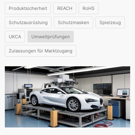
Produktsicherheit
REACH
RoHS
Schutzausrüstung
Schutzmasken
Spielzeug
UKCA
Umweltprüfungen
Zulassungen für Marktzugang