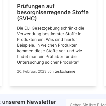
Prüfungen auf
besorgniserregende Stoffe
(SVHC)
Die EU-Gesetzgebung schränkt die
Verwendung bestimmter Stoffe in
Produkten ein. Was sind hierfür
Beispiele, in welchen Produkten
kommen diese Stoffe vor, und wie
findet man ein Prüflabor für die
Untersuchung solcher Produkte?
20. Februar, 2023
von
testxchange
t unserem Newsletter
Geben Sie Ihre E-Ma