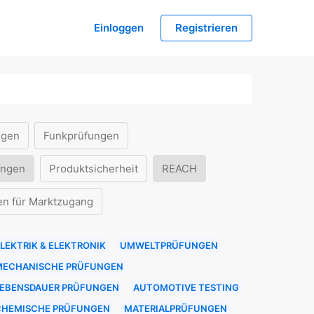
Einloggen
Registrieren
ngen
Funkprüfungen
ungen
Produktsicherheit
REACH
en für Marktzugang
LEKTRIK & ELEKTRONIK
UMWELTPRÜFUNGEN
MECHANISCHE PRÜFUNGEN
LEBENSDAUER PRÜFUNGEN
AUTOMOTIVE TESTING
CHEMISCHE PRÜFUNGEN
MATERIALPRÜFUNGEN