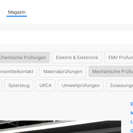
Magazin
Chemische Prüfungen
Elektrik & Elektronik
EMV Prüfu
ensmittelkontakt
Materialprüfungen
Mechanische Prüf
Spielzeug
UKCA
Umweltprüfungen
Zulassung
E