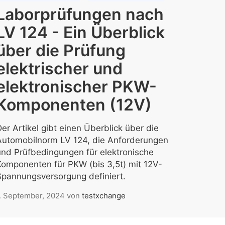
Laborprüfungen nach
LV 124 - Ein Überblick
über die Prüfung
elektrischer und
elektronischer PKW-
Komponenten (12V)
er Artikel gibt einen Überblick über die
Automobilnorm LV 124, die Anforderungen
und Prüfbedingungen für elektronische
Komponenten für PKW (bis 3,5t) mit 12V-
Spannungsversorgung definiert.
. September, 2024
von
testxchange