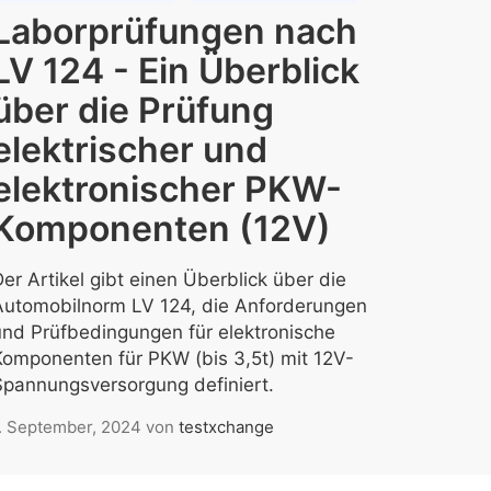
Laborprüfungen nach
LV 124 - Ein Überblick
über die Prüfung
elektrischer und
elektronischer PKW-
Komponenten (12V)
er Artikel gibt einen Überblick über die
Automobilnorm LV 124, die Anforderungen
und Prüfbedingungen für elektronische
Komponenten für PKW (bis 3,5t) mit 12V-
Spannungsversorgung definiert.
. September, 2024
von
testxchange