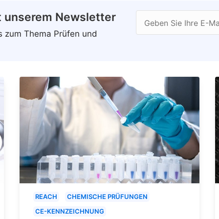
t unserem Newsletter
Geben Sie Ihre E-Ma
ws zum Thema Prüfen und
REACH
CHEMISCHE PRÜFUNGEN
CE-KENNZEICHNUNG