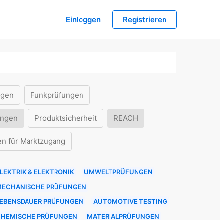
Einloggen
Registrieren
ngen
Funkprüfungen
ungen
Produktsicherheit
REACH
en für Marktzugang
LEKTRIK & ELEKTRONIK
UMWELTPRÜFUNGEN
MECHANISCHE PRÜFUNGEN
LEBENSDAUER PRÜFUNGEN
AUTOMOTIVE TESTING
CHEMISCHE PRÜFUNGEN
MATERIALPRÜFUNGEN