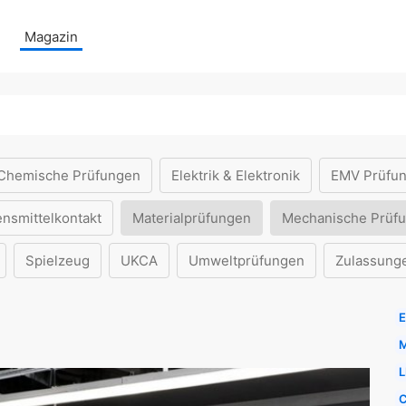
Magazin
Chemische Prüfungen
Elektrik & Elektronik
EMV Prüfu
ensmittelkontakt
Materialprüfungen
Mechanische Prüf
Spielzeug
UKCA
Umweltprüfungen
Zulassung
E