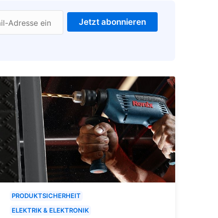
Jetzt abonnieren
il-Adresse ein
PRODUKTSICHERHEIT
ELEKTRIK & ELEKTRONIK