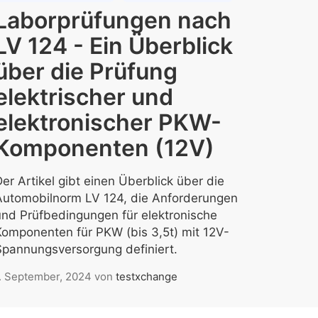
Laborprüfungen nach
LV 124 - Ein Überblick
über die Prüfung
elektrischer und
elektronischer PKW-
Komponenten (12V)
er Artikel gibt einen Überblick über die
Automobilnorm LV 124, die Anforderungen
und Prüfbedingungen für elektronische
Komponenten für PKW (bis 3,5t) mit 12V-
Spannungsversorgung definiert.
. September, 2024
von
testxchange