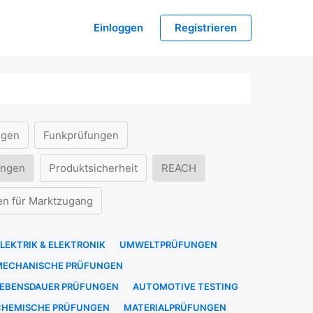
Einloggen
Registrieren
ngen
Funkprüfungen
ungen
Produktsicherheit
REACH
en für Marktzugang
LEKTRIK & ELEKTRONIK
UMWELTPRÜFUNGEN
MECHANISCHE PRÜFUNGEN
LEBENSDAUER PRÜFUNGEN
AUTOMOTIVE TESTING
CHEMISCHE PRÜFUNGEN
MATERIALPRÜFUNGEN