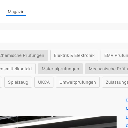
Magazin
Chemische Prüfungen
Elektrik & Elektronik
EMV Prüfu
ensmittelkontakt
Materialprüfungen
Mechanische Prüf
Spielzeug
UKCA
Umweltprüfungen
Zulassung
E