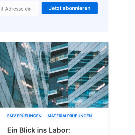
Jetzt abonnieren
il-Adresse ein
EMV PRÜFUNGEN
MATERIALPRÜFUNGEN
Ein Blick ins Labor: