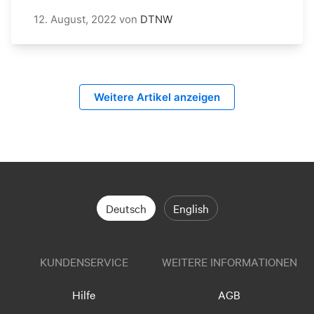
12. August, 2022
von
DTNW
Weitere Artikel anzeigen
Deutsch
English
KUNDENSERVICE
WEITERE INFORMATIONEN
Hilfe
AGB