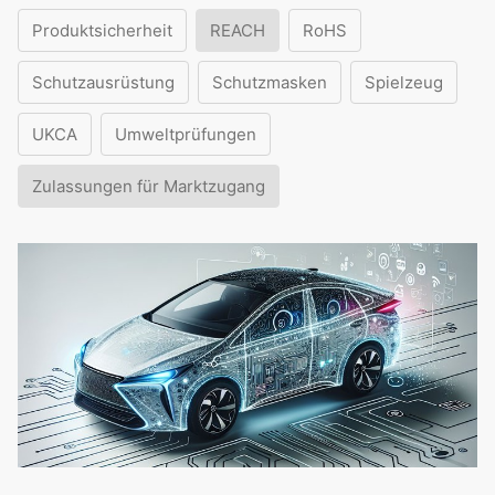
Produktsicherheit
REACH
RoHS
Schutzausrüstung
Schutzmasken
Spielzeug
UKCA
Umweltprüfungen
Zulassungen für Marktzugang