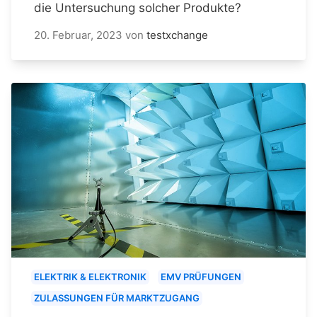
die Untersuchung solcher Produkte?
20. Februar, 2023
von
testxchange
ELEKTRIK & ELEKTRONIK
EMV PRÜFUNGEN
ZULASSUNGEN FÜR MARKTZUGANG