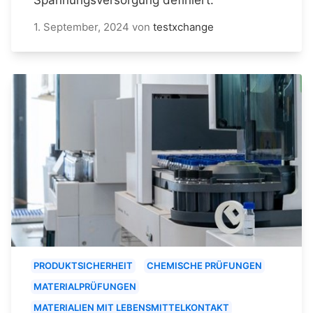
1. September, 2024
von
testxchange
PRODUKTSICHERHEIT
CHEMISCHE PRÜFUNGEN
MATERIALPRÜFUNGEN
MATERIALIEN MIT LEBENSMITTELKONTAKT