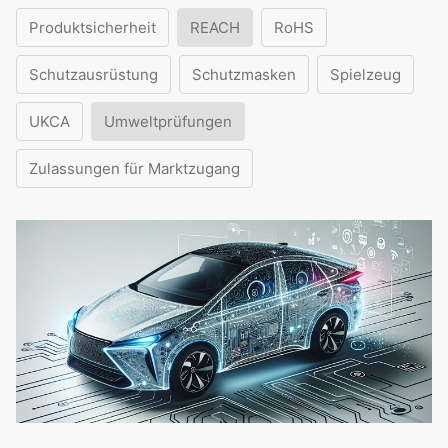
Produktsicherheit
REACH
RoHS
Schutzausrüstung
Schutzmasken
Spielzeug
UKCA
Umweltprüfungen
Zulassungen für Marktzugang