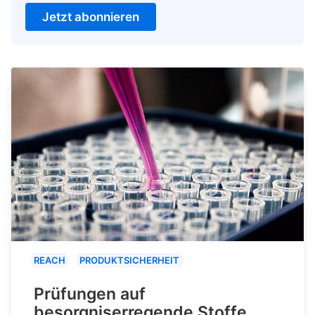
Jetzt abonnieren
REACH
PRODUKTSICHERHEIT
Prüfungen auf
besorgniserregende Stoffe