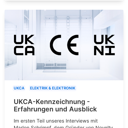
UKCA
ELEKTRIK & ELEKTRONIK
UKCA-Kennzeichnung -
Erfahrungen und Ausblick
Im ersten Teil unseres Interviews mit
Marlon Schrimpf, dem Gründer von Novelty