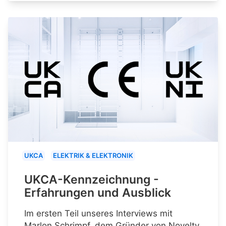
UKCA
ELEKTRIK & ELEKTRONIK
UKCA-Kennzeichnung -
Erfahrungen und Ausblick
Im ersten Teil unseres Interviews mit
Marlon Schrimpf, dem Gründer von Novelty