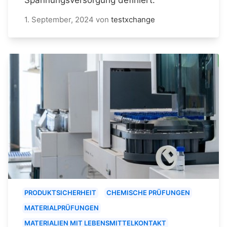
1. September, 2024
von
testxchange
PRODUKTSICHERHEIT
CHEMISCHE PRÜFUNGEN
MATERIALPRÜFUNGEN
MATERIALIEN MIT LEBENSMITTELKONTAKT