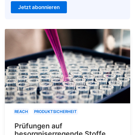
Jetzt abonnieren
REACH
PRODUKTSICHERHEIT
Prüfungen auf
besorgniserregende Stoffe