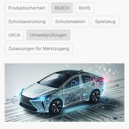
Produktsicherheit
REACH
RoHS
Schutzausrüstung
Schutzmasken
Spielzeug
UKCA
Umweltprüfungen
Zulassungen für Marktzugang