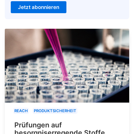
Jetzt abonnieren
REACH
PRODUKTSICHERHEIT
Prüfungen auf
besorgniserregende Stoffe