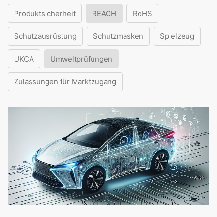
Produktsicherheit
REACH
RoHS
Schutzausrüstung
Schutzmasken
Spielzeug
UKCA
Umweltprüfungen
Zulassungen für Marktzugang