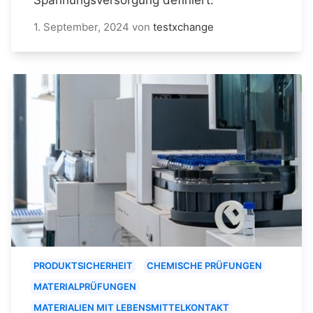
1. September, 2024
von
testxchange
PRODUKTSICHERHEIT
CHEMISCHE PRÜFUNGEN
MATERIALPRÜFUNGEN
MATERIALIEN MIT LEBENSMITTELKONTAKT