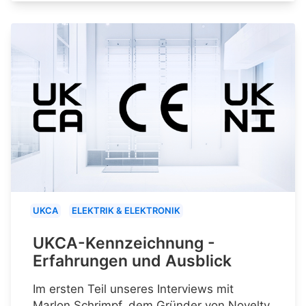
UKCA
ELEKTRIK & ELEKTRONIK
UKCA-Kennzeichnung -
Erfahrungen und Ausblick
Im ersten Teil unseres Interviews mit
Marlon Schrimpf, dem Gründer von Novelty