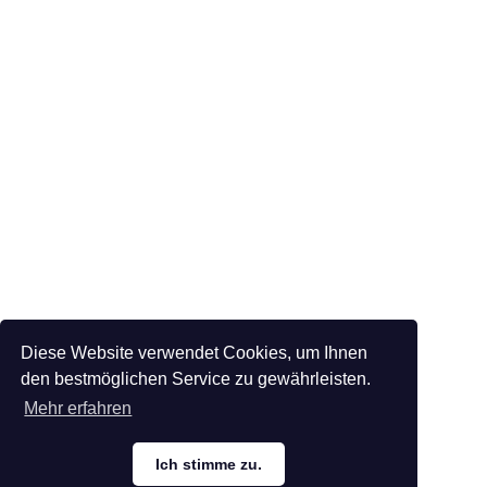
Diese Website verwendet Cookies, um Ihnen
den bestmöglichen Service zu gewährleisten.
Mehr erfahren
Ich stimme zu.