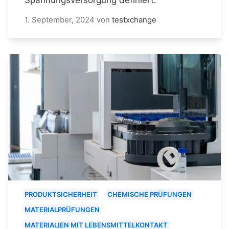
1. September, 2024
von
testxchange
PRODUKTSICHERHEIT
CHEMISCHE PRÜFUNGEN
MATERIALPRÜFUNGEN
MATERIALIEN MIT LEBENSMITTELKONTAKT