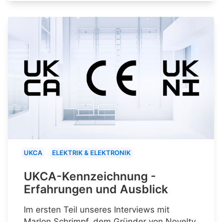
UKCA
ELEKTRIK & ELEKTRONIK
UKCA-Kennzeichnung -
Erfahrungen und Ausblick
Im ersten Teil unseres Interviews mit
Marlon Schrimpf, dem Gründer von Novelty