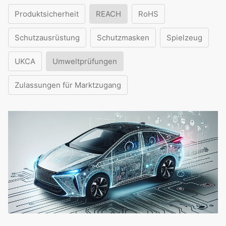
Produktsicherheit
REACH
RoHS
Schutzausrüstung
Schutzmasken
Spielzeug
UKCA
Umweltprüfungen
Zulassungen für Marktzugang