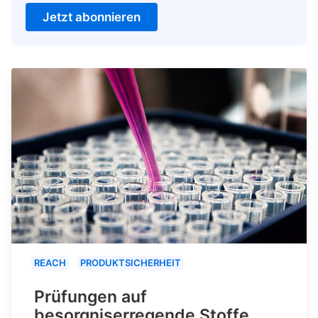
Jetzt abonnieren
REACH
PRODUKTSICHERHEIT
Prüfungen auf
besorgniserregende Stoffe