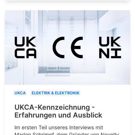
UKCA
ELEKTRIK & ELEKTRONIK
UKCA-Kennzeichnung -
Erfahrungen und Ausblick
Im ersten Teil unseres Interviews mit
Marlon Schrimpf, dem Gründer von Novelty