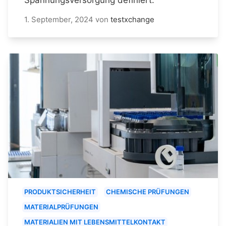
1. September, 2024
von
testxchange
PRODUKTSICHERHEIT
CHEMISCHE PRÜFUNGEN
MATERIALPRÜFUNGEN
MATERIALIEN MIT LEBENSMITTELKONTAKT