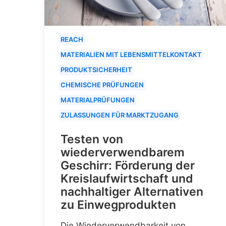
REACH
MATERIALIEN MIT LEBENSMITTELKONTAKT
PRODUKTSICHERHEIT
CHEMISCHE PRÜFUNGEN
MATERIALPRÜFUNGEN
ZULASSUNGEN FÜR MARKTZUGANG
Testen von
wiederverwendbarem
Geschirr: Förderung der
Kreislaufwirtschaft und
nachhaltiger Alternativen
zu Einwegprodukten
Die Wiederverwendbarkeit von