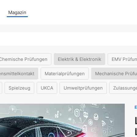
Magazin
Chemische Prüfungen
Elektrik & Elektronik
EMV Prüfu
ensmittelkontakt
Materialprüfungen
Mechanische Prüf
Spielzeug
UKCA
Umweltprüfungen
Zulassung
E