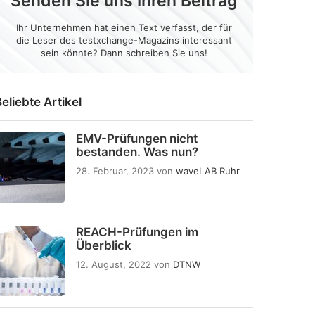
Senden Sie uns Ihren Beitrag
Ihr Unternehmen hat einen Text verfasst, der für
die Leser des testxchange-Magazins interessant
sein könnte? Dann schreiben Sie uns!
eliebte Artikel
EMV-Prüfungen nicht
bestanden. Was nun?
28. Februar, 2023
von
waveLAB Ruhr
REACH-Prüfungen im
Überblick
12. August, 2022
von
DTNW