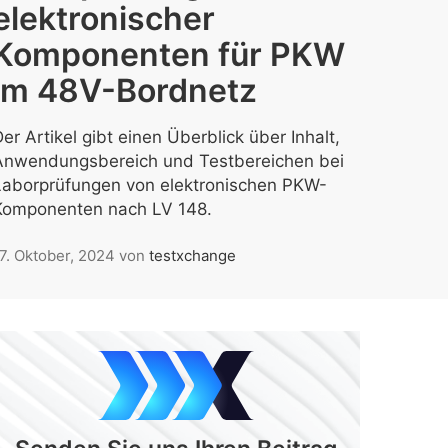
elektronischer
Komponenten für PKW
im 48V-Bordnetz
er Artikel gibt einen Überblick über Inhalt,
Anwendungsbereich und Testbereichen bei
Laborprüfungen von elektronischen PKW-
Komponenten nach LV 148.
7. Oktober, 2024
von
testxchange