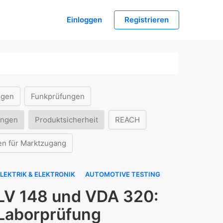
Einloggen
Registrieren
ngen
Funkprüfungen
ungen
Produktsicherheit
REACH
en für Marktzugang
LEKTRIK & ELEKTRONIK
AUTOMOTIVE TESTING
LV 148 und VDA 320:
Laborprüfung