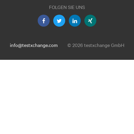
FOLGEN SIE UNS
info@testxchange.com
© 2026 testxchange GmbH