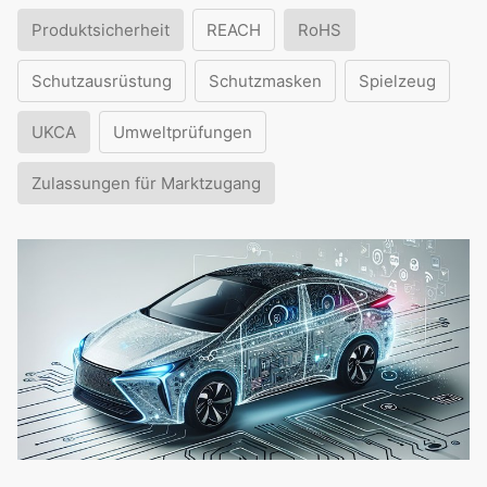
Produktsicherheit
REACH
RoHS
Schutzausrüstung
Schutzmasken
Spielzeug
UKCA
Umweltprüfungen
Zulassungen für Marktzugang