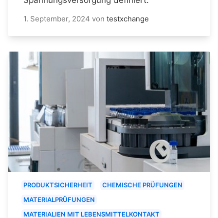
1. September, 2024
von
testxchange
PRODUKTSICHERHEIT
CHEMISCHE PRÜFUNGEN
MATERIALPRÜFUNGEN
MATERIALIEN MIT LEBENSMITTELKONTAKT