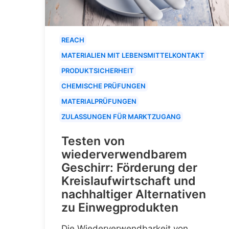
REACH
MATERIALIEN MIT LEBENSMITTELKONTAKT
PRODUKTSICHERHEIT
CHEMISCHE PRÜFUNGEN
MATERIALPRÜFUNGEN
ZULASSUNGEN FÜR MARKTZUGANG
Testen von
wiederverwendbarem
Geschirr: Förderung der
Kreislaufwirtschaft und
nachhaltiger Alternativen
zu Einwegprodukten
Die Wiederverwendbarkeit von