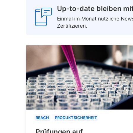
Up-to-date bleiben mi
Einmal im Monat nützliche Ne
Zertifizieren.
REACH
PRODUKTSICHERHEIT
Prüfungen auf