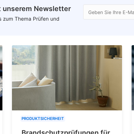
t unserem Newsletter
Geben Sie Ihre E-Ma
ws zum Thema Prüfen und
PRODUKTSICHERHEIT
Brandschutzprüfungen für