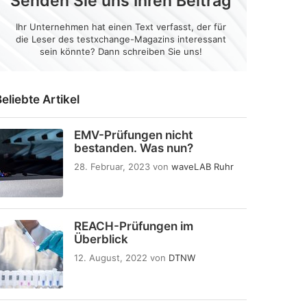
Senden Sie uns Ihren Beitrag
Ihr Unternehmen hat einen Text verfasst, der für
die Leser des testxchange-Magazins interessant
sein könnte? Dann schreiben Sie uns!
eliebte Artikel
EMV-Prüfungen nicht
bestanden. Was nun?
28. Februar, 2023
von
waveLAB Ruhr
REACH-Prüfungen im
Überblick
12. August, 2022
von
DTNW