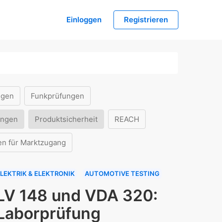
Einloggen
Registrieren
ngen
Funkprüfungen
ungen
Produktsicherheit
REACH
en für Marktzugang
LEKTRIK & ELEKTRONIK
AUTOMOTIVE TESTING
LV 148 und VDA 320:
Laborprüfung