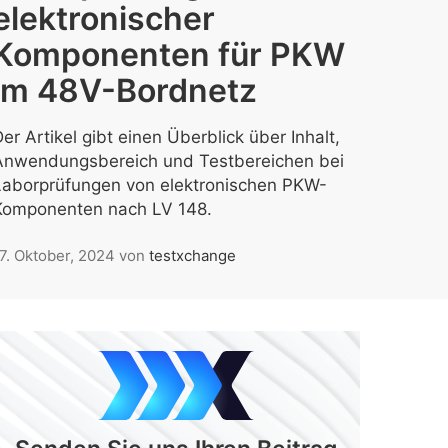
elektronischer
Komponenten für PKW
im 48V-Bordnetz
er Artikel gibt einen Überblick über Inhalt,
Anwendungsbereich und Testbereichen bei
Laborprüfungen von elektronischen PKW-
Komponenten nach LV 148.
7. Oktober, 2024
von
testxchange