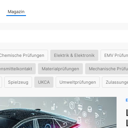
Magazin
Chemische Prüfungen
Elektrik & Elektronik
EMV Prüfu
ensmittelkontakt
Materialprüfungen
Mechanische Prüf
Spielzeug
UKCA
Umweltprüfungen
Zulassung
E