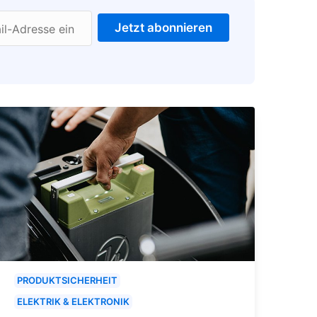
Jetzt abonnieren
il-Adresse ein
PRODUKTSICHERHEIT
ELEKTRIK & ELEKTRONIK