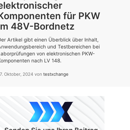
elektronischer
Komponenten für PKW
im 48V-Bordnetz
er Artikel gibt einen Überblick über Inhalt,
Anwendungsbereich und Testbereichen bei
Laborprüfungen von elektronischen PKW-
Komponenten nach LV 148.
7. Oktober, 2024
von
testxchange