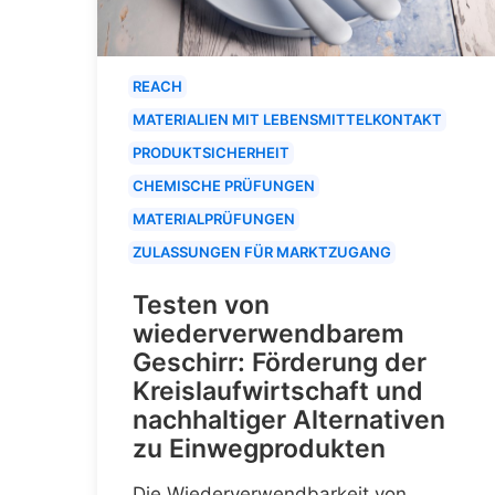
REACH
MATERIALIEN MIT LEBENSMITTELKONTAKT
PRODUKTSICHERHEIT
CHEMISCHE PRÜFUNGEN
MATERIALPRÜFUNGEN
ZULASSUNGEN FÜR MARKTZUGANG
Testen von
wiederverwendbarem
Geschirr: Förderung der
Kreislaufwirtschaft und
nachhaltiger Alternativen
zu Einwegprodukten
Die Wiederverwendbarkeit von