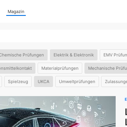
Magazin
Chemische Prüfungen
Elektrik & Elektronik
EMV Prüfu
ensmittelkontakt
Materialprüfungen
Mechanische Prüf
Spielzeug
UKCA
Umweltprüfungen
Zulassung
E