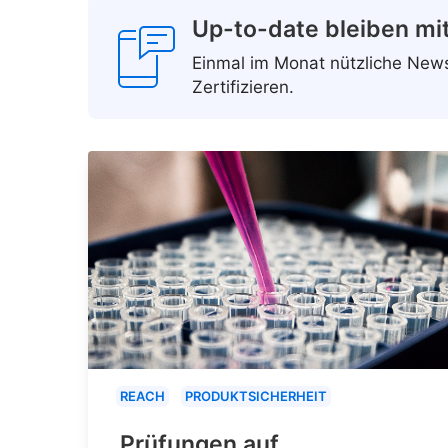
Up-to-date bleiben mi
Einmal im Monat nützliche Ne
Zertifizieren.
REACH
PRODUKTSICHERHEIT
Prüfungen auf