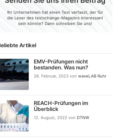
Senden Sie uns Ihren Beitrag
Ihr Unternehmen hat einen Text verfasst, der für
die Leser des testxchange-Magazins interessant
sein könnte? Dann schreiben Sie uns!
eliebte Artikel
EMV-Prüfungen nicht
bestanden. Was nun?
28. Februar, 2023
von
waveLAB Ruhr
REACH-Prüfungen im
Überblick
12. August, 2022
von
DTNW