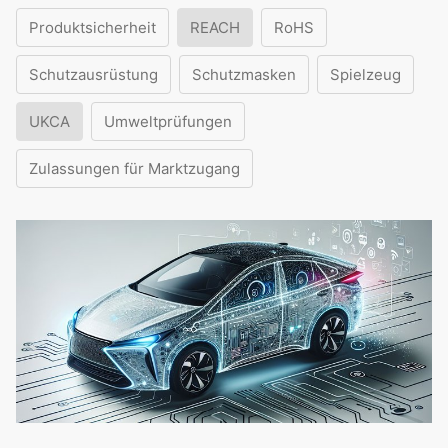
Produktsicherheit
REACH
RoHS
Schutzausrüstung
Schutzmasken
Spielzeug
UKCA
Umweltprüfungen
Zulassungen für Marktzugang