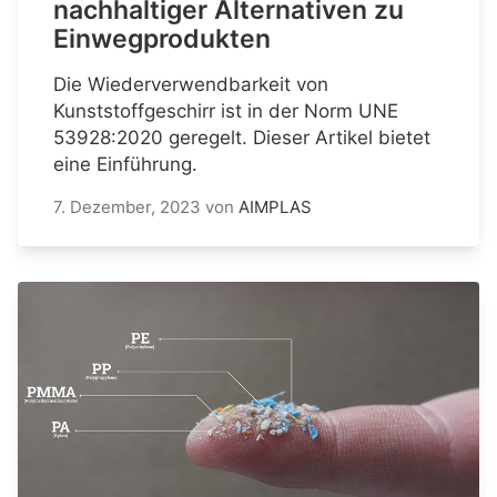
nachhaltiger Alternativen zu
Einwegprodukten
Die Wiederverwendbarkeit von
Kunststoffgeschirr ist in der Norm UNE
53928:2020 geregelt. Dieser Artikel bietet
eine Einführung.
7. Dezember, 2023
von
AIMPLAS