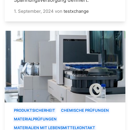
1. September, 2024
von
testxchange
PRODUKTSICHERHEIT
CHEMISCHE PRÜFUNGEN
MATERIALPRÜFUNGEN
MATERIALIEN MIT LEBENSMITTELKONTAKT