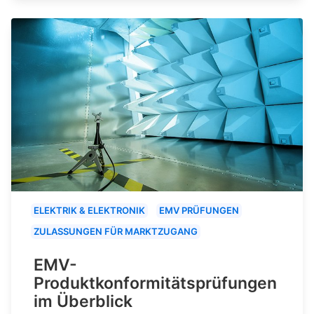
ELEKTRIK & ELEKTRONIK
EMV PRÜFUNGEN
ZULASSUNGEN FÜR MARKTZUGANG
EMV-
Produktkonformitätsprüfungen
im Überblick