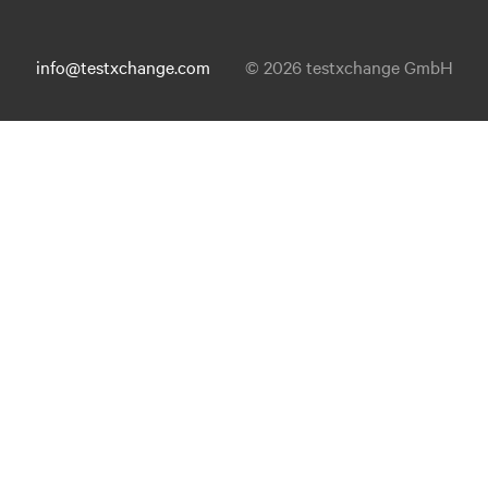
info@testxchange.com
© 2026 testxchange GmbH