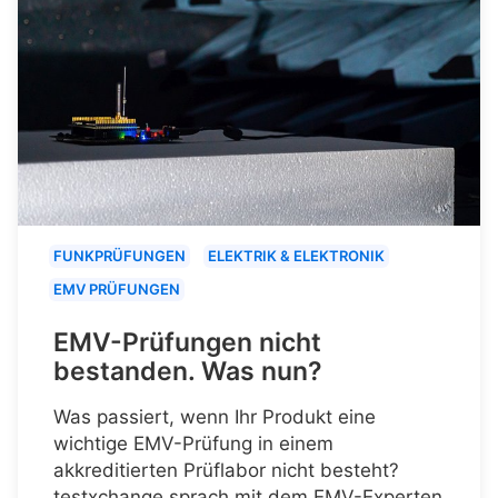
FUNKPRÜFUNGEN
ELEKTRIK & ELEKTRONIK
EMV PRÜFUNGEN
EMV-Prüfungen nicht
bestanden. Was nun?
Was passiert, wenn Ihr Produkt eine
wichtige EMV-Prüfung in einem
akkreditierten Prüflabor nicht besteht?
testxchange sprach mit dem EMV-Experten