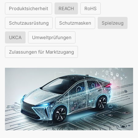
Produktsicherheit
REACH
RoHS
Schutzausrüstung
Schutzmasken
Spielzeug
UKCA
Umweltprüfungen
Zulassungen für Marktzugang