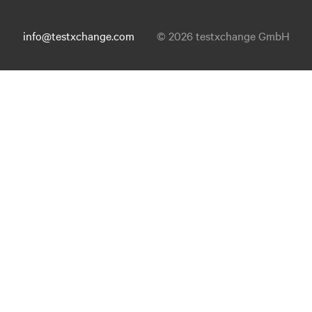
info@testxchange.com
© 2026 testxchange GmbH