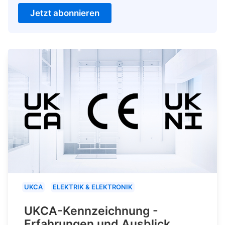
Jetzt abonnieren
UKCA
ELEKTRIK & ELEKTRONIK
UKCA-Kennzeichnung -
Erfahrungen und Ausblick