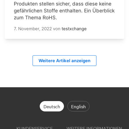
Produkten stellen sicher, dass diese keine
gefährlichen Stoffe enthalten. Ein Überblick
zum Thema RoHS.
7. November, 2022
von
testxchange
Weitere Artikel anzeigen
Deutsch
English
KUNDENSERVICE
WEITERE INFORMATIONEN