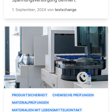
1. September, 2024
von
testxchange
PRODUKTSICHERHEIT
CHEMISCHE PRÜFUNGEN
MATERIALPRÜFUNGEN
MATERIALIEN MIT LEBENSMITTELKONTAKT