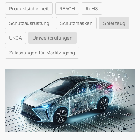
Produktsicherheit
REACH
RoHS
Schutzausrüstung
Schutzmasken
Spielzeug
UKCA
Umweltprüfungen
Zulassungen für Marktzugang