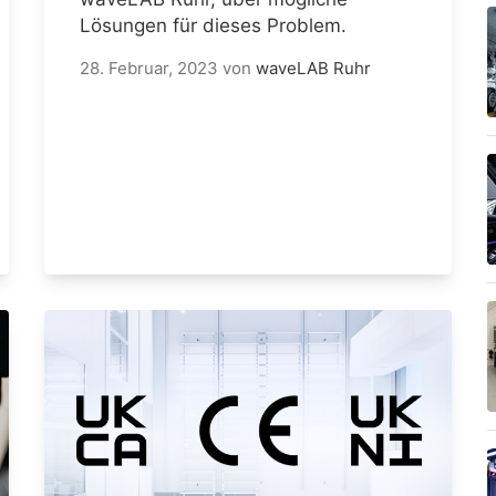
Lösungen für dieses Problem.
28. Februar, 2023
von
waveLAB Ruhr