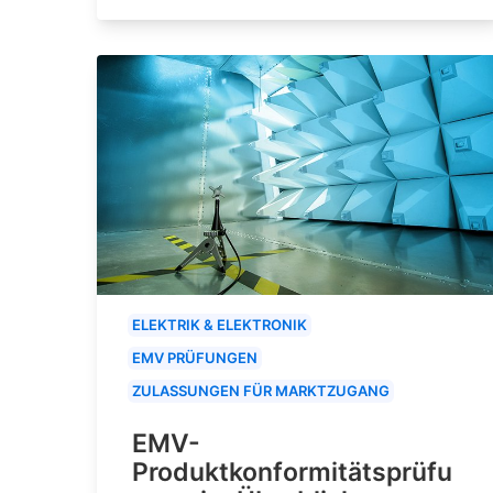
ELEKTRIK & ELEKTRONIK
EMV PRÜFUNGEN
ZULASSUNGEN FÜR MARKTZUGANG
EMV-
Produktkonformitätsprüfu