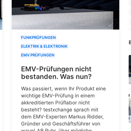
FUNKPRÜFUNGEN
B
ELEKTRIK & ELEKTRONIK
EMV PRÜFUNGEN
EMV-Prüfungen nicht
bestanden. Was nun?
Was passiert, wenn Ihr Produkt eine
wichtige EMV-Prüfung in einem
akkreditierten Prüflabor nicht
besteht? testxchange sprach mit
dem EMV-Experten Markus Ridder,
Gründer und Geschäftsführer von
waveLAB Ruhr, über mögliche