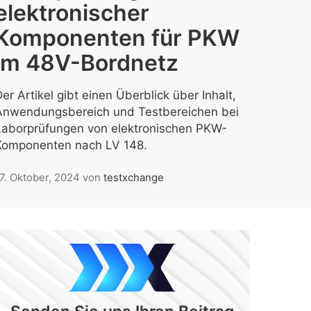
elektronischer
Komponenten für PKW
im 48V-Bordnetz
er Artikel gibt einen Überblick über Inhalt,
Anwendungsbereich und Testbereichen bei
Laborprüfungen von elektronischen PKW-
Komponenten nach LV 148.
7. Oktober, 2024
von
testxchange