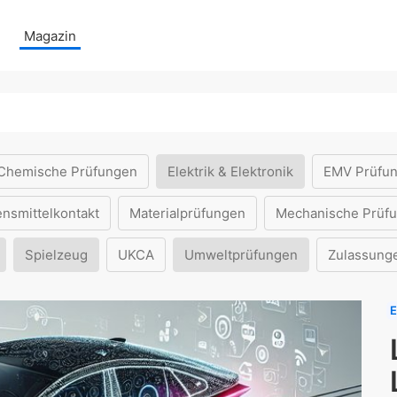
Magazin
Chemische Prüfungen
Elektrik & Elektronik
EMV Prüfu
ensmittelkontakt
Materialprüfungen
Mechanische Prüf
Spielzeug
UKCA
Umweltprüfungen
Zulassung
E