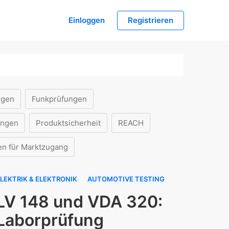
Einloggen
Registrieren
ngen
Funkprüfungen
ungen
Produktsicherheit
REACH
en für Marktzugang
LEKTRIK & ELEKTRONIK
AUTOMOTIVE TESTING
LV 148 und VDA 320:
Laborprüfung