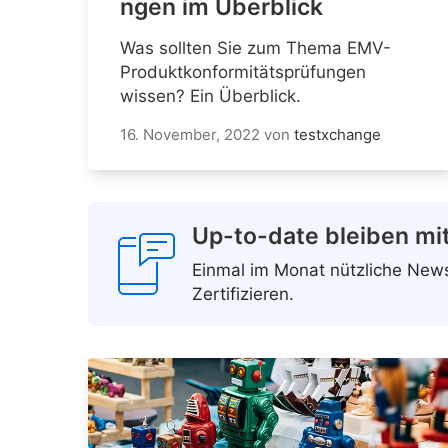
ngen im Überblick
Was sollten Sie zum Thema EMV-
Produktkonformitätsprüfungen
wissen? Ein Überblick.
16. November, 2022
von
testxchange
Up-to-date bleiben mi
Einmal im Monat nützliche Ne
Zertifizieren.