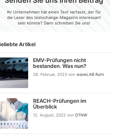
Senden Sie uns Ihren Beitrag
Ihr Unternehmen hat einen Text verfasst, der für
die Leser des testxchange-Magazins interessant
sein könnte? Dann schreiben Sie uns!
eliebte Artikel
EMV-Prüfungen nicht
bestanden. Was nun?
28. Februar, 2023
von
waveLAB Ruhr
REACH-Prüfungen im
Überblick
12. August, 2022
von
DTNW