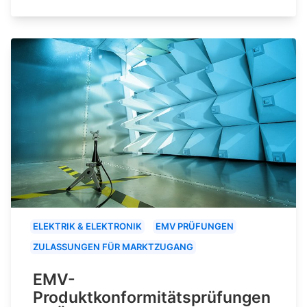
ELEKTRIK & ELEKTRONIK
EMV PRÜFUNGEN
ZULASSUNGEN FÜR MARKTZUGANG
EMV-
Produktkonformitätsprüfungen