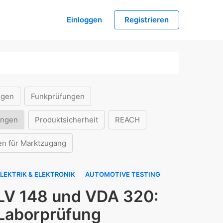
Einloggen
Registrieren
ngen
Funkprüfungen
ungen
Produktsicherheit
REACH
en für Marktzugang
LEKTRIK & ELEKTRONIK
AUTOMOTIVE TESTING
LV 148 und VDA 320:
Laborprüfung