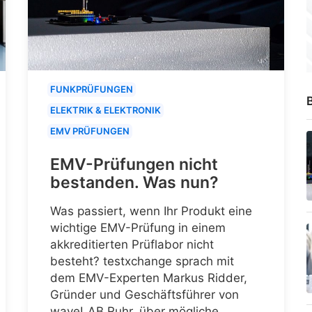
FUNKPRÜFUNGEN
B
ELEKTRIK & ELEKTRONIK
EMV PRÜFUNGEN
EMV-Prüfungen nicht
bestanden. Was nun?
Was passiert, wenn Ihr Produkt eine
wichtige EMV-Prüfung in einem
akkreditierten Prüflabor nicht
besteht? testxchange sprach mit
dem EMV-Experten Markus Ridder,
Gründer und Geschäftsführer von
waveLAB Ruhr, über mögliche