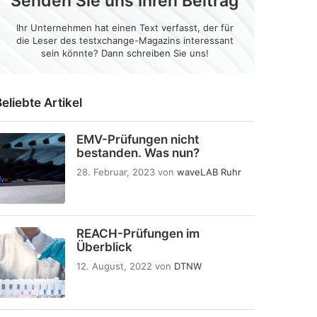
Senden Sie uns Ihren Beitrag
Ihr Unternehmen hat einen Text verfasst, der für
die Leser des testxchange-Magazins interessant
sein könnte? Dann schreiben Sie uns!
eliebte Artikel
EMV-Prüfungen nicht
bestanden. Was nun?
28. Februar, 2023
von
waveLAB Ruhr
REACH-Prüfungen im
Überblick
12. August, 2022
von
DTNW