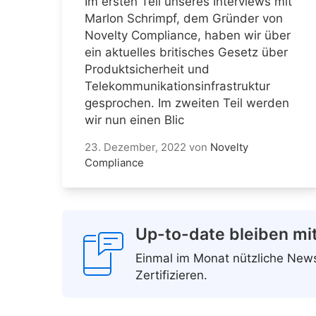
Im ersten Teil unseres Interviews mit
Marlon Schrimpf, dem Gründer von
Novelty Compliance, haben wir über
ein aktuelles britisches Gesetz über
Produktsicherheit und
Telekommunikationsinfrastruktur
gesprochen. Im zweiten Teil werden
wir nun einen Blic
23. Dezember, 2022
von
Novelty
Compliance
Up-to-date bleiben mi
Einmal im Monat nützliche Ne
Zertifizieren.