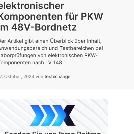
elektronischer
Komponenten für PKW
im 48V-Bordnetz
er Artikel gibt einen Überblick über Inhalt,
Anwendungsbereich und Testbereichen bei
Laborprüfungen von elektronischen PKW-
Komponenten nach LV 148.
7. Oktober, 2024
von
testxchange