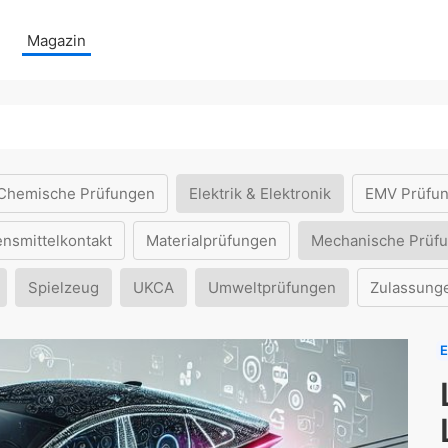
Magazin
Chemische Prüfungen
Elektrik & Elektronik
EMV Prüfu
ensmittelkontakt
Materialprüfungen
Mechanische Prüf
Spielzeug
UKCA
Umweltprüfungen
Zulassung
E