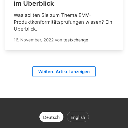
im Überblick
Was sollten Sie zum Thema EMV-
Produktkonformitätsprüfungen wissen? Ein
Überblick.
16. November, 2022
von
testxchange
Weitere Artikel anzeigen
Deutsch
English