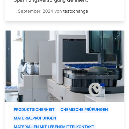
1. September, 2024
von
testxchange
PRODUKTSICHERHEIT
CHEMISCHE PRÜFUNGEN
MATERIALPRÜFUNGEN
MATERIALIEN MIT LEBENSMITTELKONTAKT