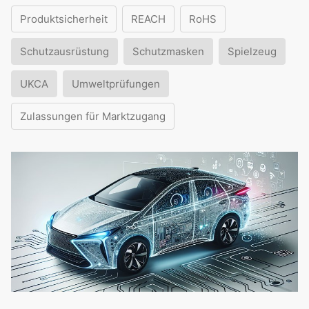
Produktsicherheit
REACH
RoHS
Schutzausrüstung
Schutzmasken
Spielzeug
UKCA
Umweltprüfungen
Zulassungen für Marktzugang