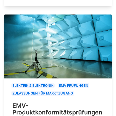
ELEKTRIK & ELEKTRONIK
EMV PRÜFUNGEN
ZULASSUNGEN FÜR MARKTZUGANG
EMV-
Produktkonformitätsprüfungen