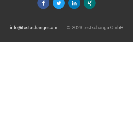
info@testxchange.com
© 2026 testxchange GmbH