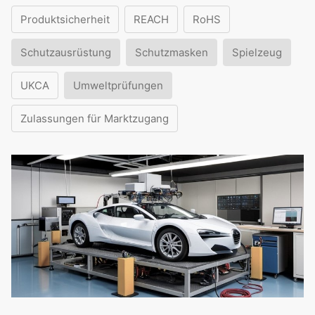
Produktsicherheit
REACH
RoHS
Schutzausrüstung
Schutzmasken
Spielzeug
UKCA
Umweltprüfungen
Zulassungen für Marktzugang