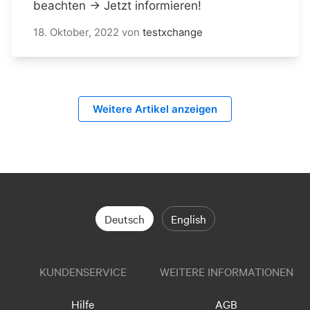
beachten → Jetzt informieren!
18. Oktober, 2022
von
testxchange
Weitere Artikel anzeigen
Deutsch
English
KUNDENSERVICE
WEITERE INFORMATIONEN
Hilfe
AGB