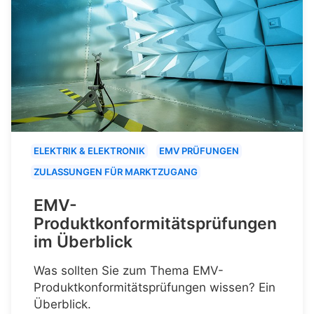
ELEKTRIK & ELEKTRONIK
EMV PRÜFUNGEN
ZULASSUNGEN FÜR MARKTZUGANG
EMV-
Produktkonformitätsprüfungen
im Überblick
Was sollten Sie zum Thema EMV-
Produktkonformitätsprüfungen wissen? Ein
Überblick.