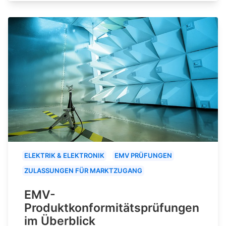
ELEKTRIK & ELEKTRONIK
EMV PRÜFUNGEN
ZULASSUNGEN FÜR MARKTZUGANG
EMV-
Produktkonformitätsprüfungen
im Überblick