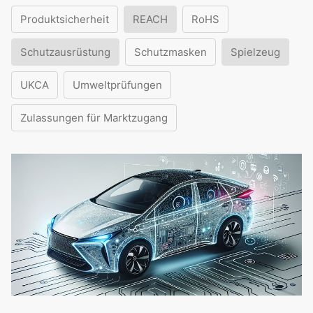
Produktsicherheit
REACH
RoHS
Schutzausrüstung
Schutzmasken
Spielzeug
UKCA
Umweltprüfungen
Zulassungen für Marktzugang