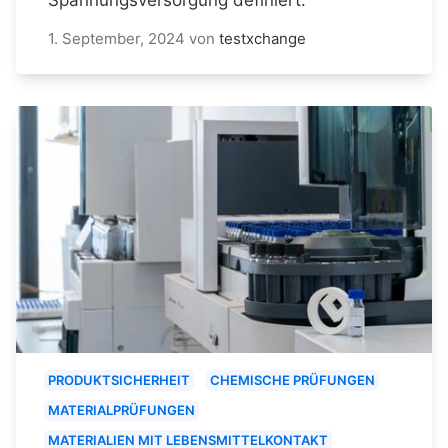
1. September, 2024
von
testxchange
PRODUKTSICHERHEIT
CHEMISCHE PRÜFUNGEN
MATERIALPRÜFUNGEN
MATERIALIEN MIT LEBENSMITTELKONTAKT