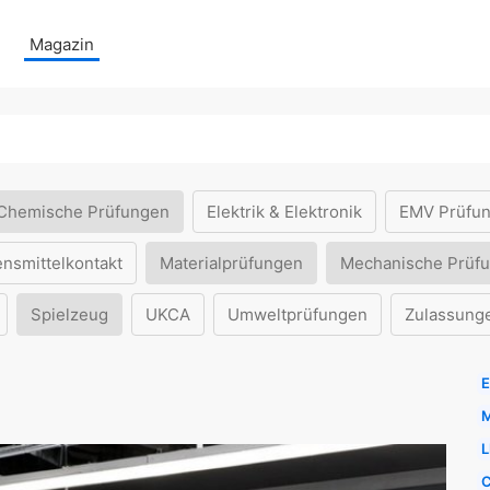
Magazin
Chemische Prüfungen
Elektrik & Elektronik
EMV Prüfu
ensmittelkontakt
Materialprüfungen
Mechanische Prüf
Spielzeug
UKCA
Umweltprüfungen
Zulassung
E