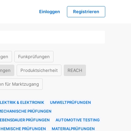
Einloggen
Registrieren
ngen
Funkprüfungen
ungen
Produktsicherheit
REACH
en für Marktzugang
LEKTRIK & ELEKTRONIK
UMWELTPRÜFUNGEN
MECHANISCHE PRÜFUNGEN
LEBENSDAUER PRÜFUNGEN
AUTOMOTIVE TESTING
CHEMISCHE PRÜFUNGEN
MATERIALPRÜFUNGEN