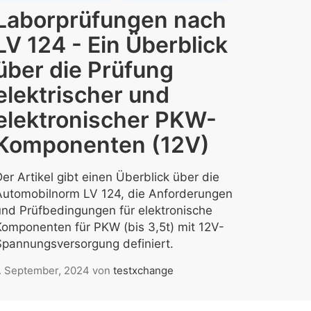
Laborprüfungen nach
LV 124 - Ein Überblick
über die Prüfung
elektrischer und
elektronischer PKW-
Komponenten (12V)
er Artikel gibt einen Überblick über die
Automobilnorm LV 124, die Anforderungen
und Prüfbedingungen für elektronische
Komponenten für PKW (bis 3,5t) mit 12V-
Spannungsversorgung definiert.
. September, 2024
von
testxchange